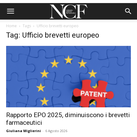
Home
Tags
Ufficio brevetti europeo
Tag: Ufficio brevetti europeo
Rapporto EPO 2025, diminuiscono i brevetti
farmaceutici
Giuliana Miglierini
-
6 Agosto 2026