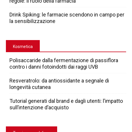
regole: il ruolo della farmacia
Drink Spiking: le farmacie scendono in campo per
la sensibilizzazione
Kosmetica
Polisaccaride dalla fermentazione di passiflora
contro i danni fotoindotti dai raggi UVB
Resveratrolo: da antiossidante a segnale di
longevità cutanea
Tutorial generati dal brand e dagli utenti: l’impatto
sull’intenzione d’acquisto