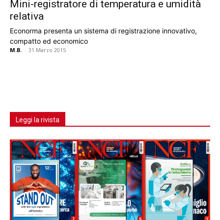
Mini-registratore di temperatura e umidità
relativa
Econorma presenta un sistema di registrazione innovativo,
compatto ed economico
M.B.
-
31 Marzo 2015
Leggi la rivista