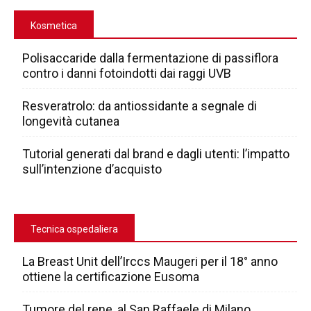
Kosmetica
Polisaccaride dalla fermentazione di passiflora
contro i danni fotoindotti dai raggi UVB
Resveratrolo: da antiossidante a segnale di
longevità cutanea
Tutorial generati dal brand e dagli utenti: l’impatto
sull’intenzione d’acquisto
Tecnica ospedaliera
La Breast Unit dell’Irccs Maugeri per il 18° anno
ottiene la certificazione Eusoma
Tumore del rene, al San Raffaele di Milano