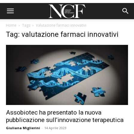
Home
Tags
Valutazione farmaci innovativi
Tag: valutazione farmaci innovativi
Assobiotec ha presentato la nuova
pubblicazione sull’innovazione terapeutica
Giuliana Miglierini
-
14 Aprile 2023