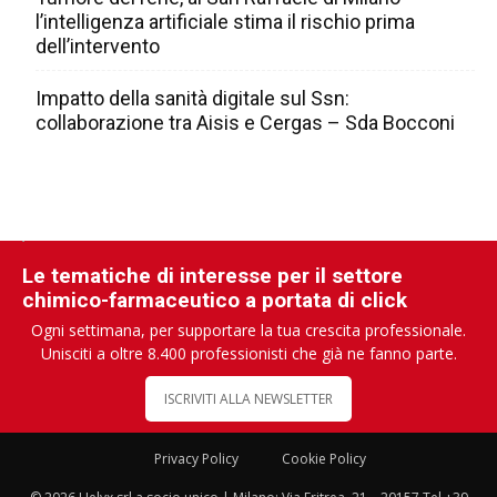
l’intelligenza artificiale stima il rischio prima
dell’intervento
Impatto della sanità digitale sul Ssn:
collaborazione tra Aisis e Cergas – Sda Bocconi
Le tematiche di interesse per il settore
chimico-farmaceutico a portata di click
Ogni settimana, per supportare la tua crescita professionale.
Unisciti a oltre 8.400 professionisti che già ne fanno parte.
ISCRIVITI ALLA NEWSLETTER
Privacy Policy
Cookie Policy