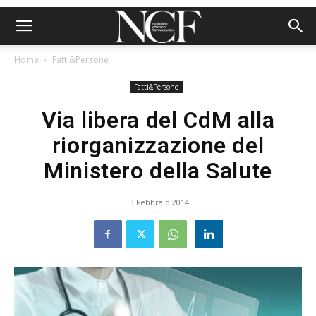
Home
Fatti&Persone
Fatti&Persone
Via libera del CdM alla
riorganizzazione del
Ministero della Salute
3 Febbraio 2014