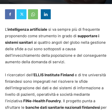
9 Giugno 2026
L’
intelligenza artificiale
si va sempre più di frequente
proponendo come strumento in grado di
supportare i
sistemi sanitari
ai quattro angoli del globo nella gestione
delle sfide a cui sono sottoposti a causa
dell’invecchiamento della popolazione e del conseguente
aumento della domanda di servizi.
I ricercatori dell’
ELLIS Institute Finland
e di tre università
finlandesi sono impegnati nel risolvere le sfide
dell’integrazione dei dati e dei sistemi di informazione a
livello di pazienti, operatività e società mediante
l’iniziativa
FINe-Health Foundry
. Il progetto punta a
sfruttare le
banche dati sanitarie nazionali finlandesi
per