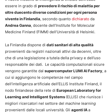
essere in grado di
prevedere il rischio di malattia per
oltre duecento diverse condizioni per ogni persona
vivente in Finlandia
, secondo quanto
dichiarato
da
Andrea Ganna
, docente dell’Institute for Molecular
Medicine Finland (FIMM) dell’Università di Helsinki.
La Finlandia dispone di
dati sanitari di alta qualità
provenienti da registri nazionali attivi da decenni, oltre
che di una legislazione a tutela della privacy e dell’uso
responsabile dei dati. Le capacità computazionali sicure
vengono garantite dal
supercomputer LUMI AI Factory
, a
cui si aggiungono le competenze nel campo
dell’intelligenza artificiale dell’ELLIS Institute Finland, il
nodo finlandese della rete di
European Laboratory for
Learning and Intelligent Systems
(ELLIS) che riunisce i
migliori ricercatori nel settore del
machine learning
provenienti dalle locali università. Gli
agenti IA
a