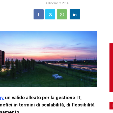
4 Dicembre 2014
gy
un valido alleato per la gestione IT,
ici in termini di scalabilità, di flessibilità
ornamento