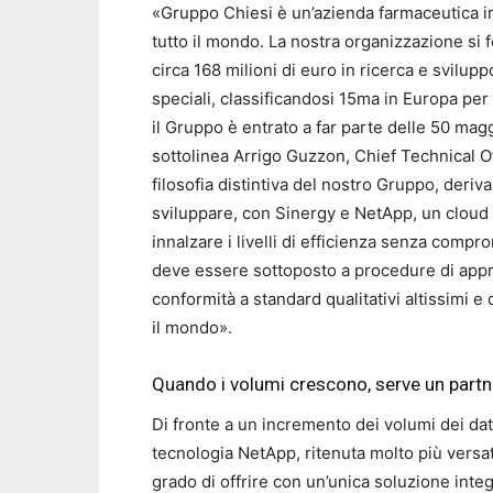
«Gruppo Chiesi è un’azienda farmaceutica int
tutto il mondo. La nostra organizzazione si f
circa 168 milioni di euro in ricerca e svilu
speciali, classificandosi 15ma in Europa per 
il Gruppo è entrato a far parte delle 50 mag
sottolinea Arrigo Guzzon, Chief Technical O
filosofia distintiva del nostro Gruppo, deriv
sviluppare, con Sinergy e NetApp, un cloud p
innalzare i livelli di efficienza senza com
deve essere sottoposto a procedure di appr
conformità a standard qualitativi altissimi e 
il mondo».
Quando i volumi crescono, serve un partn
Di fronte a un incremento dei volumi dei dati
tecnologia NetApp, ritenuta molto più versati
grado di offrire con un’unica soluzione integ