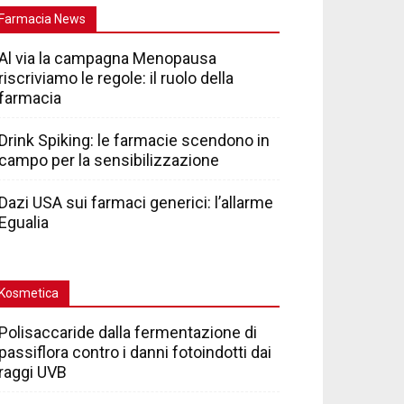
Farmacia News
Al via la campagna Menopausa
riscriviamo le regole: il ruolo della
farmacia
Drink Spiking: le farmacie scendono in
campo per la sensibilizzazione
Dazi USA sui farmaci generici: l’allarme
Egualia
Kosmetica
Polisaccaride dalla fermentazione di
passiflora contro i danni fotoindotti dai
raggi UVB