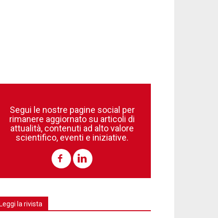
Segui le nostre pagine social per
rimanere aggiornato su articoli di
attualità, contenuti ad alto valore
scientifico, eventi e iniziative.
Leggi la rivista