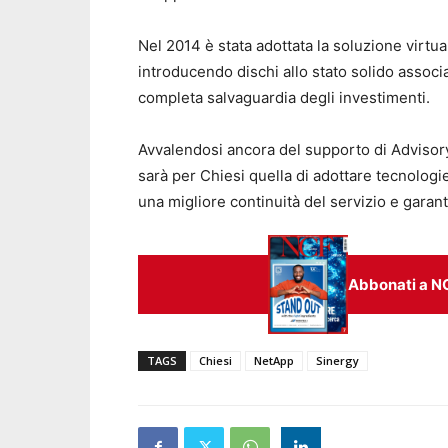
Nel 2014 è stata adottata la soluzione virtual
introducendo dischi allo stato solido associa
completa salvaguardia degli investimenti.
Avvalendosi ancora del supporto di Advisory
sarà per Chiesi quella di adottare tecnologi
una migliore continuità del servizio e garan
Abbonati a N
TAGS
Chiesi
NetApp
Sinergy