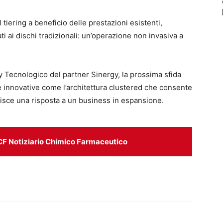
 tiering a beneficio delle prestazioni esistenti,
ti ai dischi tradizionali: un’operazione non invasiva a
 Tecnologico del partner Sinergy, la prossima sfida
e innovative come l’architettura clustered che consente
tisce una risposta a un business in espansione.
CF Notiziario Chimico Farmaceutico