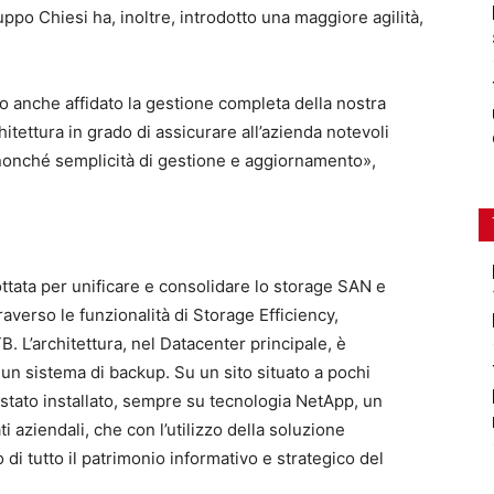
ppo Chiesi ha, inoltre, introdotto una maggiore agilità,
mo anche affidato la gestione completa della nostra
itettura in grado di assicurare all’azienda notevoli
ità nonché semplicità di gestione e aggiornamento»,
ttata per unificare e consolidare lo storage SAN e
averso le funzionalità di Storage Efficiency,
. L’architettura, nel Datacenter principale, è
n sistema di backup. Su un sito situato a pochi
è stato installato, sempre su tecnologia NetApp, un
ti aziendali, che con l’utilizzo della soluzione
di tutto il patrimonio informativo e strategico del