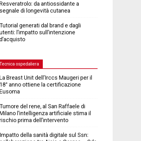
Resveratrolo: da antiossidante a
segnale di longevità cutanea
Tutorial generati dal brand e dagli
utenti: l’impatto sull’intenzione
d’acquisto
Tecnica ospedaliera
La Breast Unit dell’Irccs Maugeri per il
18° anno ottiene la certificazione
Eusoma
Tumore del rene, al San Raffaele di
Milano l’intelligenza artificiale stima il
rischio prima dell’intervento
Impatto della sanità digitale sul Ssn: