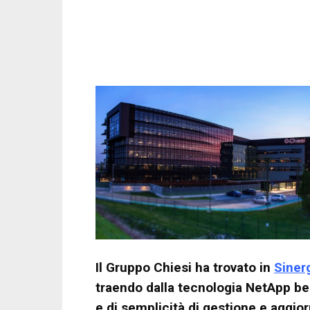
Il Gruppo Chiesi ha trovato in
Siner
traendo dalla tecnologia NetApp benef
e di semplicità di gestione e aggi