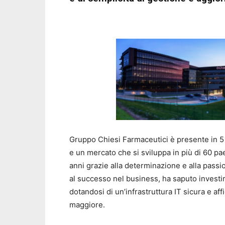
Gruppo Chiesi Farmaceutici è presente in 5 c
e un mercato che si sviluppa in più di 60 pa
anni grazie alla determinazione e alla passio
al successo nel business, ha saputo investir
dotandosi di un’infrastruttura IT sicura e af
maggiore.