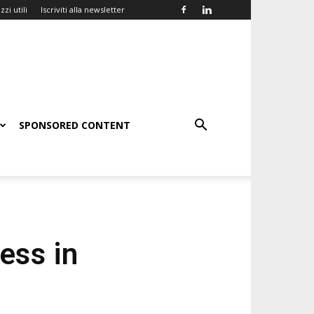
zzi utili
Iscriviti alla newsletter
SPONSORED CONTENT
ess in