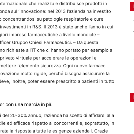
ernazionale che realizza e distribuisce prodotti in
onda sull’innovazione: nel 2013 l’azienda ha investito
ppo concentrandosi su patologie respiratorie e cure
investimenti in R&S. Il 2013 è stato anche l’anno in cui
giori imprese farmaceutiche a livello mondiale –
fficer Gruppo Chiesi Farmaceutici. – Da questa
ano richieste all’IT che ci hanno portato per esempio a
rivato virtuale per accelerare le operazioni e
promettere l’elemento sicurezza. Ogni nuovo farmaco
ovazione molto rigide, perché bisogna assicurare la
deve, inoltre, poter essere prescritto a pazienti in tutto
er con una marcia in più
 del 20-30% annuo, l’azienda ha scelto di affidarsi alla
le ed efficace rispetto ai concorrenti e, soprattutto, in
rata la risposta a tutte le esigenze aziendali. Grazie