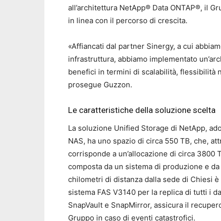
all’architettura NetApp® Data ONTAP®, il Gru
in linea con il percorso di crescita.
«Affiancati dal partner Sinergy, a cui abbia
infrastruttura, abbiamo implementato un’arch
benefici in termini di scalabilità, flessibil
prosegue Guzzon.
Le caratteristiche della soluzione scelta
La soluzione Unified Storage di NetApp, ado
NAS, ha uno spazio di circa 550 TB, che, attr
corrisponde a un’allocazione di circa 3800 TB
composta da un sistema di produzione e da u
chilometri di distanza dalla sede di Chiesi 
sistema FAS V3140 per la replica di tutti i da
SnapVault e SnapMirror, assicura il recupero 
Gruppo in caso di eventi catastrofici.