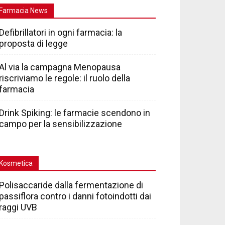
Farmacia News
Defibrillatori in ogni farmacia: la
proposta di legge
Al via la campagna Menopausa
riscriviamo le regole: il ruolo della
farmacia
Drink Spiking: le farmacie scendono in
campo per la sensibilizzazione
Kosmetica
Polisaccaride dalla fermentazione di
passiflora contro i danni fotoindotti dai
raggi UVB