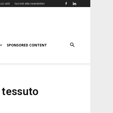
zzi utili
Iscriviti alla newsletter
SPONSORED CONTENT
l tessuto