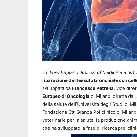
È il
New England Journal of Medicine
a pubbl
riparazione del tessuto bronchiale con cell
sviluppata da
Francesco Petrella
, vice dire
Europeo di Oncologia
di Milano, diretta da
della salute dell’Università degli Studi di Mi
Fondazione Ca’ Granda Policlinico di Milano
veterinarie per la salute, la produzione anim
che ha sviluppato la fase di ricerca pre-cli