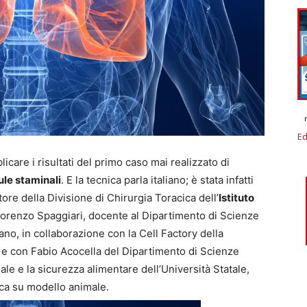
Ed
icare i risultati del primo caso mai realizzato di
ule staminali
. E la tecnica parla italiano; è stata infatti
ttore della Divisione di Chirurgia Toracica dell’
Istituto
 Lorenzo Spaggiari, docente al Dipartimento di Scienze
lano, in collaborazione con la Cell Factory della
 e con Fabio Acocella del Dipartimento di Scienze
ale e la sicurezza alimentare dell’Università Statale,
nica su modello animale.