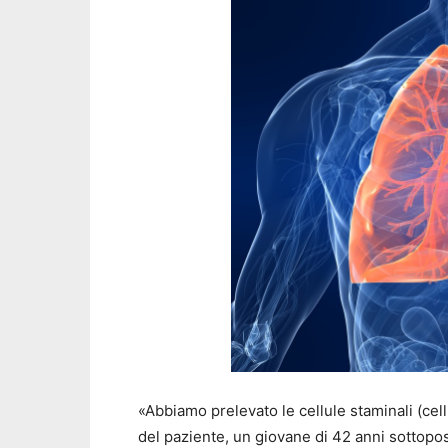
«Abbiamo prelevato le cellule staminali (cel
del paziente, un giovane di 42 anni sottopo