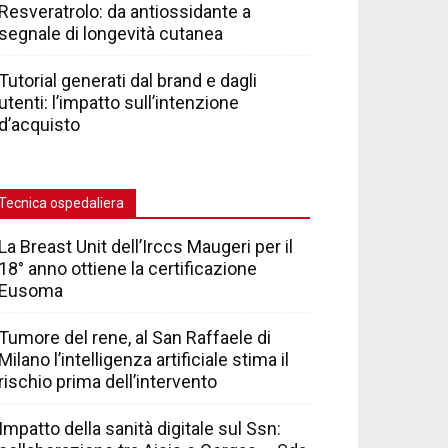
Resveratrolo: da antiossidante a
segnale di longevità cutanea
Tutorial generati dal brand e dagli
utenti: l’impatto sull’intenzione
d’acquisto
Tecnica ospedaliera
La Breast Unit dell’Irccs Maugeri per il
18° anno ottiene la certificazione
Eusoma
Tumore del rene, al San Raffaele di
Milano l’intelligenza artificiale stima il
rischio prima dell’intervento
Impatto della sanità digitale sul Ssn: