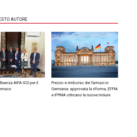
QUESTO AUTORE
leanza AIFA-SCI per il
Prezzo e rimborso dei farmaci in
farmaco
Germania: approvata la riforma, EFPIA
e IFPMA criticano le nuove misure