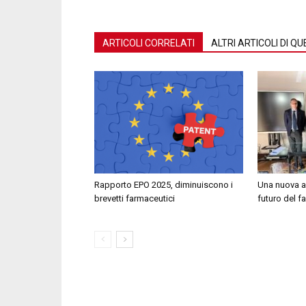
ARTICOLI CORRELATI
ALTRI ARTICOLI DI 
Rapporto EPO 2025, diminuiscono i
Una nuova al
brevetti farmaceutici
futuro del 