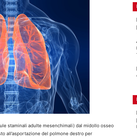
lule staminali adulte mesenchimali) dal midollo osseo
sto all’asportazione del polmone destro per