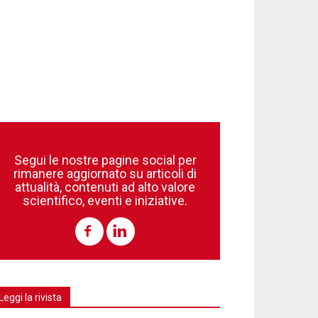
Segui le nostre pagine social per
rimanere aggiornato su articoli di
attualità, contenuti ad alto valore
scientifico, eventi e iniziative.
Leggi la rivista