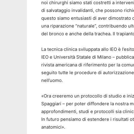
noi chirurghi siamo stati costretti a interve
di salvataggio invalidanti, che possono ric
questo siamo entusiasti di aver dimostrato 
una riparazione “naturale”, contribuendo ult
del bronco e anche della trachea. Il trapianto
La tecnica clinica sviluppata allo IEO è l’es
IEO e Università Statale di Milano – pubblic
rivista americana di riferimento per la comun
seguito tutte le procedure di autorizzazione r
nell’uomo.
«Ora creeremo un protocollo di studio e ini
Spaggiari – per poter diffondere la nostra m
approfondimenti, studi e protocolli sia clin
In futuro pensiamo di estendere i risultati ot
anatomici».