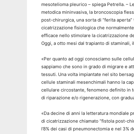
mesotelioma pleurico – spiega Petrella. – L
metodica mininvasiva, la broncoscopia flessib
post-chirurgica, una sorta di “ferita aperta” 
cicatrizzazione fisiologica che normalmente 
efficace nello stimolare la cicatrizzazione de
Oggi, a otto mesi dal trapianto di staminali,
«Per quanto ad oggi conosciamo sulle cellul
sappiamo che sono in grado di migrare e att
tessuti. Una volta impiantate nel sito bersagl
cellule staminali mesenchimali hanno la cap
cellulare circostante, fenomeno definito in 
di riparazione e/o rigenerazione, con gradua
«Da decine di anni la letteratura mondiale pr
di cicatrizzazione chiamato “fistola post-chi
l’8% dei casi di pneumonectomia e nel 3% dei