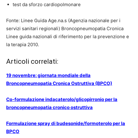
test da sforzo cardiopolmonare
Fonte: Linee Guida Age.na.s (Agenzia nazionale per i
servizi sanitari regionali) Broncopneumopatia Cronica
Linee guida nazionali di riferimento per la prevenzione e
la terapia 2010.
Articoli correlati:
19 novembre: giornata mondiale della
Broncopneumopatia Cronica Ostruttiva (BPCO)
Co-formulazione indacaterolo/glicopirronio per la
broncopneumopatia cronico ostruttiva
Formulazione spray di budesonide/formoterolo per la
BPCO