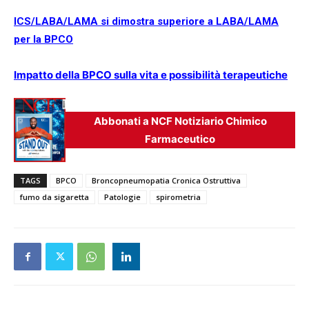
ICS/LABA/LAMA si dimostra superiore a LABA/LAMA
per la BPCO
Impatto della BPCO sulla vita e possibilità terapeutiche
Abbonati a NCF Notiziario Chimico
Farmaceutico
TAGS
BPCO
Broncopneumopatia Cronica Ostruttiva
fumo da sigaretta
Patologie
spirometria