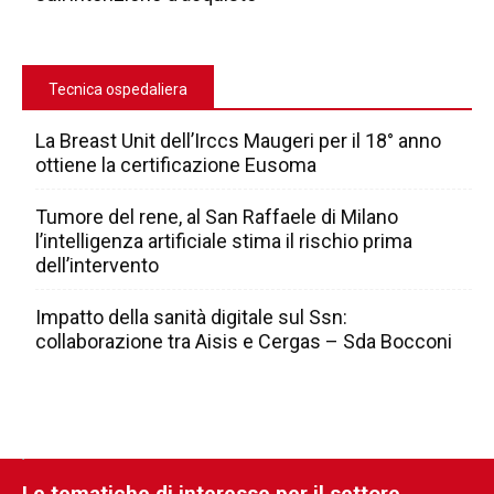
Tecnica ospedaliera
La Breast Unit dell’Irccs Maugeri per il 18° anno
ottiene la certificazione Eusoma
Tumore del rene, al San Raffaele di Milano
l’intelligenza artificiale stima il rischio prima
dell’intervento
Impatto della sanità digitale sul Ssn:
collaborazione tra Aisis e Cergas – Sda Bocconi
Le tematiche di interesse per il settore