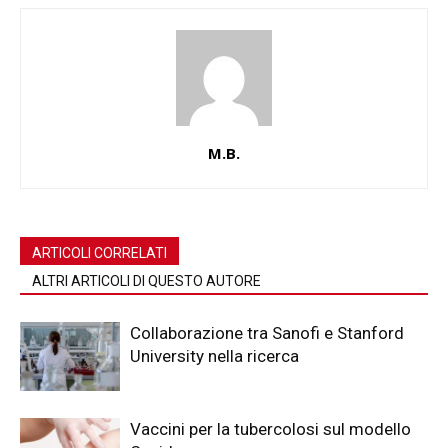
M.B.
ARTICOLI CORRELATI
ALTRI ARTICOLI DI QUESTO AUTORE
Collaborazione tra Sanofi e Stanford
University nella ricerca
Vaccini per la tubercolosi sul modello