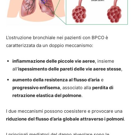
L’ostruzione bronchiale nei pazienti con BPCO è
caratterizzata da un doppio meccanismo:
infiammazione delle piccole vie aeree
, insieme
all’
ispessimento delle pareti delle vie aeree stesse
,
aumento della resistenza al flusso d’aria
e
progressivo enfisema
, associato alla
perdita di
retrazione elastica del polmone
.
I due meccanismi possono coesistere e provocare una
riduzione del flusso d’aria globale attraverso i polmoni
.
I principali mediatori del danno alveolare sono le