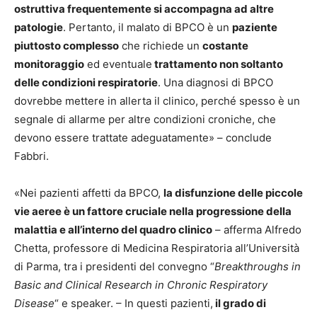
ostruttiva frequentemente si accompagna ad altre
patologie
. Pertanto, il malato di BPCO è un
paziente
piuttosto complesso
che richiede un
costante
monitoraggio
ed eventuale
trattamento non soltanto
delle condizioni respiratorie
. Una diagnosi di BPCO
dovrebbe mettere in allerta il clinico, perché spesso è un
segnale di allarme per altre condizioni croniche, che
devono essere trattate adeguatamente» – conclude
Fabbri.
«Nei pazienti affetti da BPCO,
la disfunzione delle piccole
vie aeree è un fattore cruciale nella progressione della
malattia e all’interno del quadro clinico
– afferma Alfredo
Chetta, professore di Medicina Respiratoria all’Università
di Parma, tra i presidenti del convegno “
Breakthroughs in
Basic and Clinical Research in Chronic Respiratory
Disease
“
e speaker. – In questi pazienti,
il grado di