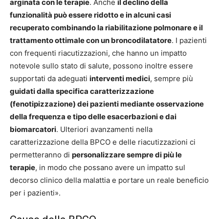
arginata con le terapie
. Anche
il declino della
funzionalità può essere ridotto e in alcuni casi
recuperato combinando la riabilitazione polmonare e il
trattamento ottimale con un broncodilatatore
. I pazienti
con frequenti riacutizzazioni, che hanno un impatto
notevole sullo stato di salute, possono inoltre essere
supportati da adeguati
interventi medici
, sempre più
guidati dalla specifica caratterizzazione
(fenotipizzazione) dei pazienti mediante osservazione
della frequenza e tipo delle esacerbazioni e dai
biomarcatori
. Ulteriori avanzamenti nella
caratterizzazione della BPCO e delle riacutizzazioni ci
permetteranno di
personalizzare sempre di più le
terapie
, in modo che possano avere un impatto sul
decorso clinico della malattia e portare un reale beneficio
per i pazienti».