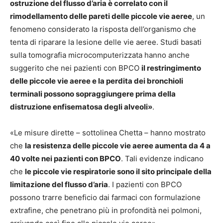
ostruzione del flusso d’aria è correlato con il
rimodellamento delle pareti delle piccole vie aeree
, un
fenomeno considerato la risposta dell’organismo che
tenta di riparare la lesione delle vie aeree. Studi basati
sulla tomografia microcomputerizzata hanno anche
suggerito che nei pazienti con BPCO
il restringimento
delle piccole vie aeree e la perdita dei bronchioli
terminali possono sopraggiungere prima della
distruzione enfisematosa degli alveoli»
.
«Le misure dirette – sottolinea Chetta – hanno mostrato
che
la resistenza delle piccole vie aeree aumenta da 4 a
40 volte nei pazienti con BPCO
. Tali evidenze indicano
che
le piccole vie respiratorie sono il sito principale della
limitazione del flusso d’aria
. I pazienti con BPCO
possono trarre beneficio dai farmaci con formulazione
extrafine, che penetrano più in profondità nei polmoni,