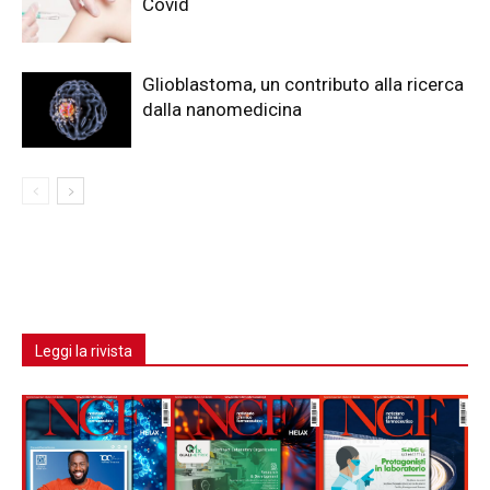
Covid
Glioblastoma, un contributo alla ricerca
dalla nanomedicina
Leggi la rivista