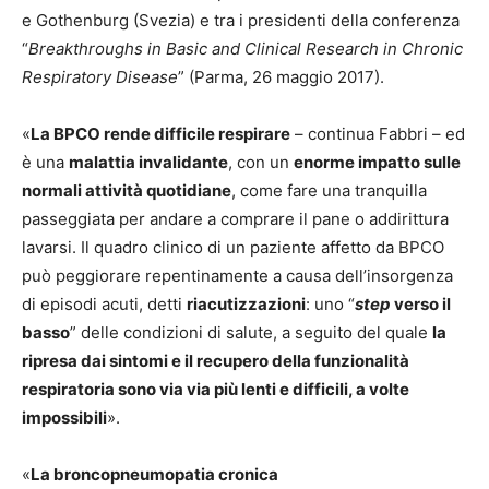
e Gothenburg (Svezia) e tra i presidenti della conferenza
“
Breakthroughs in Basic and Clinical Research in Chronic
Respiratory Disease
” (Parma, 26 maggio 2017).
«
La BPCO rende difficile respirare
– continua Fabbri – ed
è una
malattia invalidante
, con un
enorme impatto sulle
normali attività quotidiane
, come fare una tranquilla
passeggiata per andare a comprare il pane o addirittura
lavarsi. Il quadro clinico di un paziente affetto da BPCO
può peggiorare repentinamente a causa dell’insorgenza
di episodi acuti, detti
riacutizzazioni
: uno “
step
verso il
basso
” delle condizioni di salute, a seguito del quale
la
ripresa dai sintomi e il recupero della funzionalità
respiratoria sono via via più lenti e difficili, a volte
impossibili
».
«
La broncopneumopatia cronica