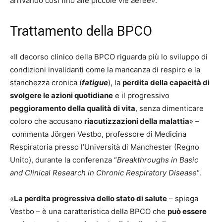
arrivando così fino alle piccole vie aeree».
Trattamento della BPCO
«Il decorso clinico della BPCO riguarda più lo sviluppo di
condizioni invalidanti come la mancanza di respiro e la
stanchezza cronica (
fatigue
), la
perdita della capacità di
svolgere le azioni quotidiane
e il progressivo
peggioramento della qualità di vita
, senza dimenticare
coloro che accusano
riacutizzazioni della malattia
» –
commenta Jörgen Vestbo, professore di Medicina
Respiratoria presso l’Università di Manchester (Regno
Unito), durante la conferenza “
Breakthroughs in Basic
and Clinical Research in Chronic Respiratory Disease
“.
«
La perdita progressiva dello stato di salute
– spiega
Vestbo – è una caratteristica della BPCO che
può essere