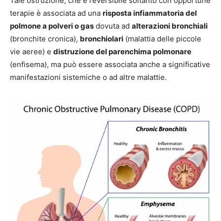
Tale ostruzione, che è reversibile soltanto con opportune
terapie è associata ad una
risposta infiammatoria del
polmone a polveri o gas
dovuta ad
alterazioni bronchiali
(bronchite cronica),
bronchiolari
(malattia delle piccole
vie aeree) e
distruzione del parenchima polmonare
(enfisema), ma può essere associata anche a significative
manifestazioni sistemiche o ad altre malattie.