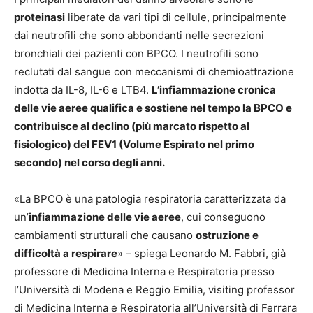
proteinasi
liberate da vari tipi di cellule, principalmente
dai neutrofili che sono abbondanti nelle secrezioni
bronchiali dei pazienti con BPCO. I neutrofili sono
reclutati dal sangue con meccanismi di chemioattrazione
indotta da IL-8, IL-6 e LTB4.
L’infiammazione cronica
delle vie aeree qualifica e sostiene nel tempo la BPCO e
contribuisce al declino (più marcato rispetto al
fisiologico) del FEV1 (Volume Espirato nel primo
secondo) nel corso degli anni.
«La BPCO è una patologia respiratoria caratterizzata da
un’
infiammazione delle vie aeree
, cui conseguono
cambiamenti strutturali che causano
ostruzione e
difficoltà a respirare
» – spiega Leonardo M. Fabbri, già
professore di Medicina Interna e Respiratoria presso
l’Università di Modena e Reggio Emilia, visiting professor
di Medicina Interna e Respiratoria all’Università di Ferrara