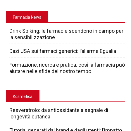
Farmacia News
Drink Spiking: le farmacie scendono in campo per
la sensibilizzazione
Dazi USA sui farmaci generici: l’allarme Egualia
Formazione, ricerca e pratica: così la farmacia può
aiutare nelle sfide del nostro tempo
Kosmetica
Resveratrolo: da antiossidante a segnale di
longevità cutanea
Tutorial generati dal brand e dagli utenti: l’impatto