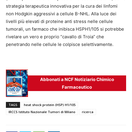
strategia terapeutica innovativa per la cura dei linfomi
non Hodgkin aggressivi a cellule B-NHL. Alla luce dei
livelli più elevati di proteine anti stress nelle cellule
tumorali, un farmaco che inibisca HSPH1/105 si potrebbe
rivelare un vero e proprio “cavallo di Troia” che
penetrando nelle cellule le colpisce selettivamente.
Abbonati a NCF Notiziario Chimico
Farmaceutico
TAGS
heat shock protein (HSP) H1/105
IRCCS Istituto Nazionale Tumori di Milano
ricerca