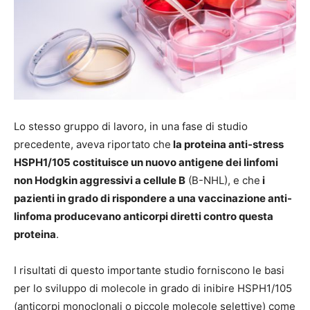
Lo stesso gruppo di lavoro, in una fase di studio
precedente, aveva riportato che
la proteina anti-stress
HSPH1/105 costituisce un nuovo antigene dei linfomi
non Hodgkin aggressivi a cellule B
(B-NHL), e che
i
pazienti in grado di rispondere a una vaccinazione anti-
linfoma producevano anticorpi diretti contro questa
proteina
.
I risultati di questo importante studio forniscono le basi
per lo sviluppo di molecole in grado di inibire HSPH1/105
(anticorpi monoclonali o piccole molecole selettive) come