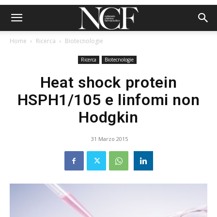
Home
Ricerca
Biotecnologie
Ricerca
Biotecnologie
Heat shock protein
HSPH1/105 e linfomi non
Hodgkin
31 Marzo 2015