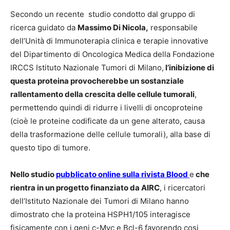
Secondo un recente studio condotto dal gruppo di
ricerca guidato da
Massimo Di Nicola,
responsabile
dell’Unità di Immunoterapia clinica e terapie innovative
del Dipartimento di Oncologica Medica della Fondazione
IRCCS Istituto Nazionale Tumori di Milano,
l’inibizione di
questa proteina provocherebbe un sostanziale
rallentamento della crescita delle cellule tumorali
,
permettendo quindi di ridurre i livelli di oncoproteine
(cioè le proteine codificate da un gene alterato, causa
della trasformazione delle cellule tumorali), alla base di
questo tipo di tumore.
Nello studio
pubblicato online sulla rivista Blood
e
che
rientra in un progetto finanziato da AIRC
, i ricercatori
dell’Istituto Nazionale dei Tumori di Milano hanno
dimostrato che la proteina HSPH1/105 interagisce
fisicamente con i geni c-Myc e Bcl-6 favorendo cosi