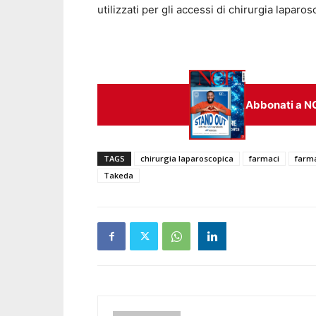
utilizzati per gli accessi di chirurgia laparo
Abbonati a N
TAGS
chirurgia laparoscopica
farmaci
farm
Takeda