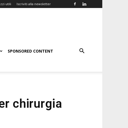
zzi utili
Iscriviti alla newsletter
SPONSORED CONTENT
er chirurgia