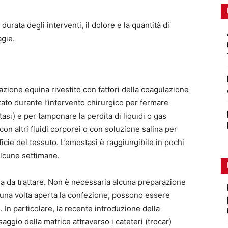
urata degli interventi, il dolore e la quantità di
agie.
azione equina rivestito con fattori della coagulazione
ato durante l’intervento chirurgico per fermare
tasi) e per tamponare la perdita di liquidi o gas
 con altri fluidi corporei o con soluzione salina per
icie del tessuto. L’emostasi è raggiungibile in pochi
alcune settimane.
na da trattare. Non è necessaria alcuna preparazione
, una volta aperta la confezione, possono essere
. In particolare, la recente introduzione della
ggio della matrice attraverso i cateteri (trocar)