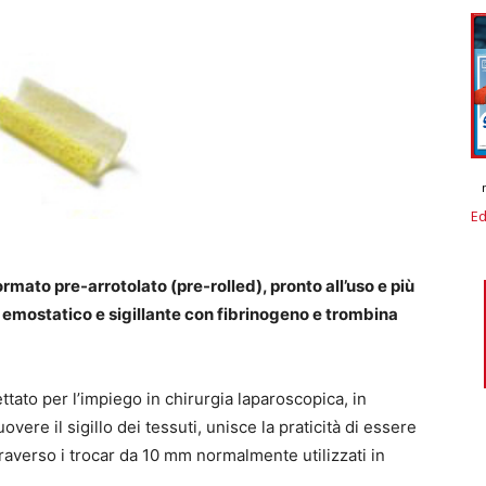
Ed
ormato pre-arrotolato (pre-rolled), pronto all’uso e più
 emostatico e sigillante con fibrinogeno e trombina
ato per l’impiego in chirurgia laparoscopica, in
vere il sigillo dei tessuti, unisce la praticità di essere
raverso i trocar da 10 mm normalmente utilizzati in