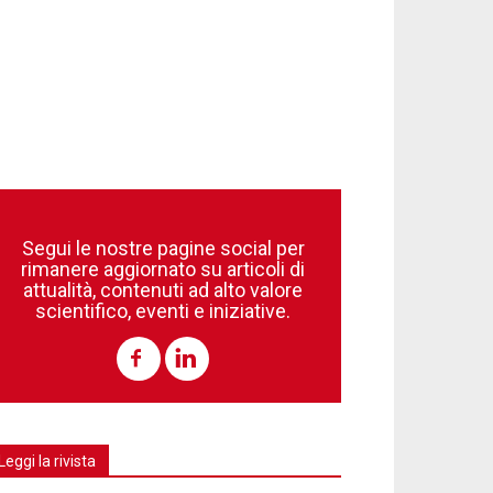
Segui le nostre pagine social per
rimanere aggiornato su articoli di
attualità, contenuti ad alto valore
scientifico, eventi e iniziative.
Leggi la rivista