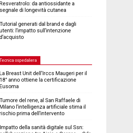
Resveratrolo: da antiossidante a
segnale di longevità cutanea
Tutorial generati dal brand e dagli
utenti: l’impatto sull’intenzione
d’acquisto
Tecnica ospedaliera
La Breast Unit dell’Irccs Maugeri per il
18° anno ottiene la certificazione
Eusoma
Tumore del rene, al San Raffaele di
Milano l’intelligenza artificiale stima il
rischio prima dell’intervento
Impatto della sanità digitale sul Ssn: