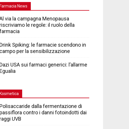
Farmacia News
Al via la campagna Menopausa
riscriviamo le regole: il ruolo della
farmacia
Drink Spiking: le farmacie scendono in
campo per la sensibilizzazione
Dazi USA sui farmaci generici: l’allarme
Egualia
Kosmetica
Polisaccaride dalla fermentazione di
passiflora contro i danni fotoindotti dai
raggi UVB