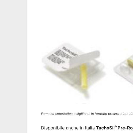
Farmaco emostatico e sigillante in formato prearrotolato da 
®
Disponibile anche in Italia
TachoSil
Pre-Ro