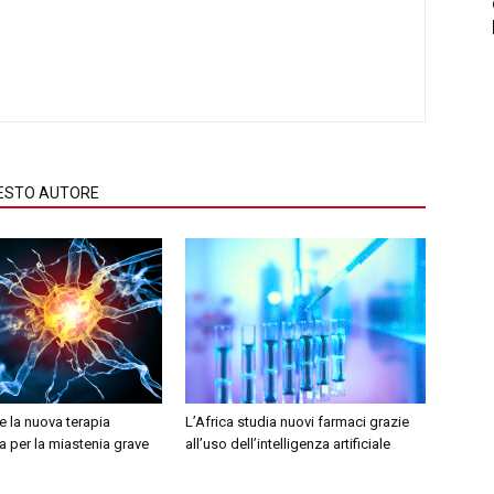
QUESTO AUTORE
 la nuova terapia
L’Africa studia nuovi farmaci grazie
 per la miastenia grave
all’uso dell’intelligenza artificiale