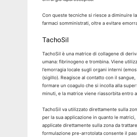
Con queste tecniche si riesce a diminuire la d
farmaci somministrati, oltre a evitare emorr
TachoSil
TachoSil è una matrice di collagene di deriv
umana: fibrinogeno e trombina. Viene utilizz
l’emorragia locale sugli organi interni (emos
(sigillo). Reagisce al contatto con il sangue,
formare un coagulo che si incolla alla superf
minuti, e la matrice viene riassorbita entro 
TachoSil va utilizzato direttamente sulla zo
per la sua applicazione in quanto le matrici
applicate direttamente sulla zona da trattare
formulazione pre-arrotolata consente il passa