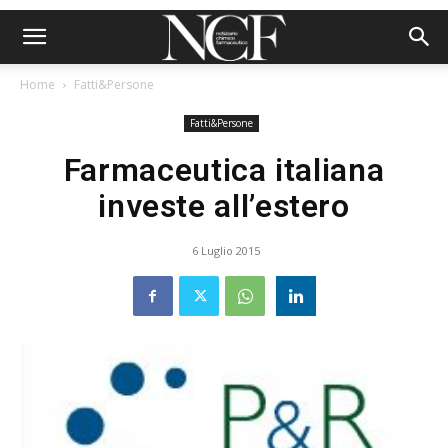
Home
Fatti&Persone
Fatti&Persone
Farmaceutica italiana
investe all’estero
6 Luglio 2015