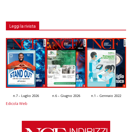
Leggi la rivista
n.7 – Luglio 2026
n.6 – Giugno 2026
n.1 – Gennaio 2022
Edicola Web