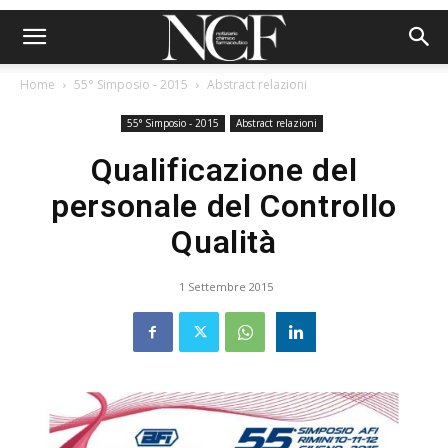
Home
55° Simposio - 2015
Abstract relazioni
55° Simposio - 2015
Abstract relazioni
Qualificazione del
personale del Controllo
Qualità
1 Settembre 2015