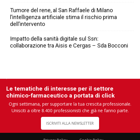
Tumore del rene, al San Raffaele di Milano
l’intelligenza artificiale stima il rischio prima
dell’intervento
Impatto della sanità digitale sul Ssn:
collaborazione tra Aisis e Cergas – Sda Bocconi
Le tematiche di interesse per il settore
chimico-farmaceutico a portata di click
Ogni settimana, per supportare la tua crescita professionale.
Unisciti a oltre 8.400 professionisti che già ne fanno parte.
ISCRIVITI ALLA NEWSLETTER