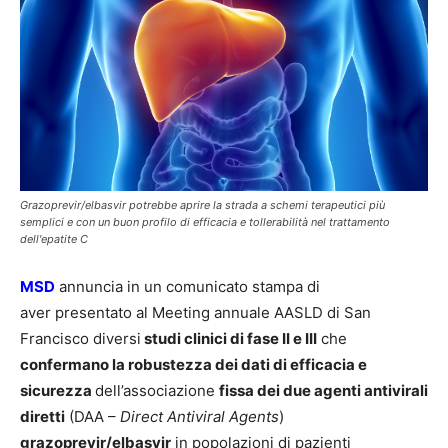
Grazoprevir/elbasvir potrebbe aprire la strada a schemi terapeutici più
semplici e con un buon profilo di efficacia e tollerabilità nel trattamento
dell'epatite C
MSD
annuncia in un comunicato stampa di
aver presentato al Meeting annuale AASLD di San
Francisco diversi
studi clinici di fase II e III
che
confermano la robustezza dei dati di efficacia e
sicurezza
dell’associazione
fissa dei due agenti antivirali
diretti
(DAA –
Direct Antiviral Agents
)
grazoprevir/elbasvir
in popolazioni di pazienti