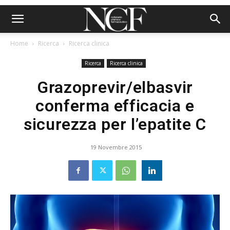
Home
Ricerca
Ricerca clinica
Ricerca
Ricerca clinica
Grazoprevir/elbasvir
conferma efficacia e
sicurezza per l’epatite C
19 Novembre 2015