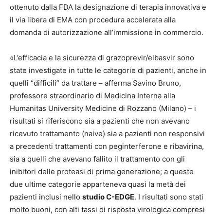
ottenuto dalla FDA la designazione di terapia innovativa e
il via libera di EMA con procedura accelerata alla
domanda di autorizzazione all’immissione in commercio.
«L’efficacia e la sicurezza di grazoprevir/elbasvir sono
state investigate in tutte le categorie di pazienti, anche in
quelli “difficili” da trattare – afferma Savino Bruno,
professore straordinario di Medicina Interna alla
Humanitas University Medicine di Rozzano (Milano) – i
risultati si riferiscono sia a pazienti che non avevano
ricevuto trattamento (naive) sia a pazienti non responsivi
a precedenti trattamenti con peginterferone e ribavirina,
sia a quelli che avevano fallito il trattamento con gli
inibitori delle proteasi di prima generazione; a queste
due ultime categorie apparteneva quasi la metà dei
pazienti inclusi nello
studio C-EDGE
. I risultati sono stati
molto buoni, con alti tassi di risposta virologica compresi