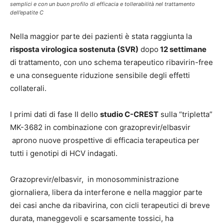
semplici e con un buon profilo di efficacia e tollerabilità nel trattamento
dell’epatite C
Nella maggior parte dei pazienti è stata raggiunta la
risposta virologica sostenuta (SVR)
dopo
12 settimane
di trattamento, con uno schema terapeutico ribavirin-free
e una conseguente riduzione sensibile degli effetti
collaterali.
I primi dati di fase II dello
studio C-CREST
sulla “tripletta”
MK-3682 in combinazione con grazoprevir/elbasvir
aprono nuove prospettive di efficacia terapeutica per
tutti i genotipi di HCV indagati.
Grazoprevir/elbasvir
, in monosomministrazione
giornaliera, libera da interferone e nella maggior parte
dei casi anche da ribavirina, con cicli terapeutici di breve
durata, maneggevoli e scarsamente tossici, ha