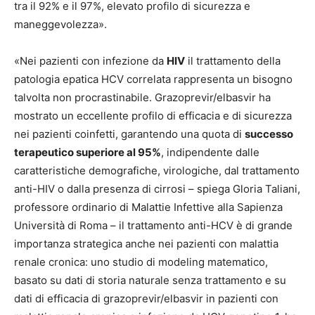
tra il 92% e il 97%, elevato profilo di sicurezza e
maneggevolezza».
«Nei pazienti con infezione da
HIV
il trattamento della
patologia epatica HCV correlata rappresenta un bisogno
talvolta non procrastinabile. Grazoprevir/elbasvir ha
mostrato un eccellente profilo di efficacia e di sicurezza
nei pazienti coinfetti, garantendo una quota di
successo
terapeutico superiore al 95%
, indipendente dalle
caratteristiche demografiche, virologiche, dal trattamento
anti-HIV o dalla presenza di cirrosi – spiega Gloria Taliani,
professore ordinario di Malattie Infettive alla Sapienza
Università di Roma – il trattamento anti-HCV è di grande
importanza strategica anche nei pazienti con malattia
renale cronica: uno studio di modeling matematico,
basato su dati di storia naturale senza trattamento e su
dati di efficacia di grazoprevir/elbasvir in pazienti con