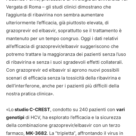
Vergata di Roma –
gli studi clinici dimostrano che
l’aggiunta di ribavirina non sembra aumentare
ulteriormente l’efficacia, già piuttosto elevata, di
grazoprevir ed elbasvir, soprattutto se il trattamento è
mantenuto per un tempo congruo. Oggi i dati relativi
all’efficacia di grazoprevir/elbasvir suggeriscono che
potremo trattare la maggioranza dei pazienti senza l’uso
di ribavirina e senza i suoi sgradevoli effetti collaterali.
Con grazoprevir ed elbasvir si aprono nuovi possibili
scenari di efficacia senza la tossicità della ribavirina e
dell’interferone, anche per i pazienti più difficili della
nostra pratica clinica
».
«
Lo
studio
C-CREST
,
condotto su 240 pazienti con
vari
genotipi
di HCV, ha esplorato l’efficacia e la sicurezza
della combinazione grazoprevir/elbasvir con un terzo
farmaco,
MK-3682
. La “tripletta”, affrontando il virus in