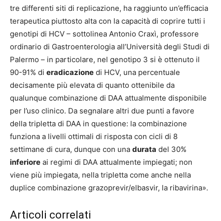
tre differenti siti di replicazione, ha raggiunto un’efficacia
terapeutica piuttosto alta con la capacità di coprire tutti i
genotipi di HCV
– sottolinea
Antonio Craxì
, professore
ordinario di Gastroenterologia all’Università degli Studi di
Palermo –
in particolare, nel genotipo 3 si è ottenuto il
90-91% di
eradicazione
di HCV, una percentuale
decisamente più elevata di quanto ottenibile da
qualunque combinazione di DAA attualmente disponibile
per l’uso clinico. Da segnalare altri due punti a favore
della tripletta di DAA in questione: la combinazione
funziona a livelli ottimali di risposta con cicli di 8
settimane di cura, dunque con una
durata
del 30%
inferiore
ai regimi di DAA attualmente impiegati; non
viene più impiegata, nella tripletta come anche nella
duplice combinazione grazoprevir/elbasvir, la ribavirina
».
Articoli correlati