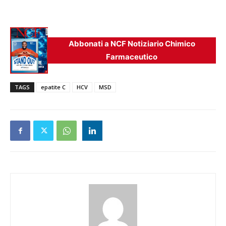
Abbonati a NCF Notiziario Chimico
Farmaceutico
TAGS
epatite C
HCV
MSD