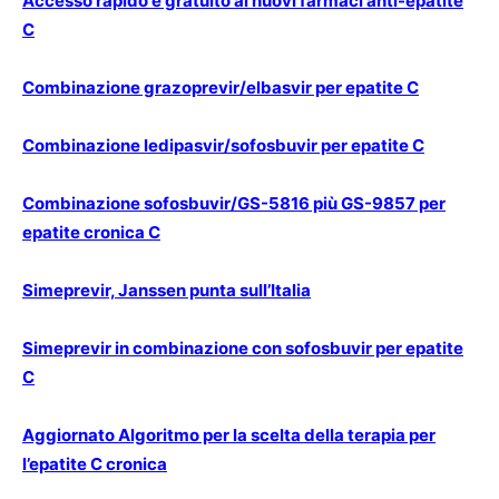
Accesso rapido e gratuito ai nuovi farmaci anti-epatite
C
Combinazione grazoprevir/elbasvir per epatite C
Combinazione ledipasvir/sofosbuvir per epatite C
Combinazione sofosbuvir/GS-5816 più GS-9857 per
epatite cronica C
Simeprevir, Janssen punta sull’Italia
Simeprevir in combinazione con sofosbuvir per epatite
C
Aggiornato Algoritmo per la scelta della terapia per
l’epatite C cronica