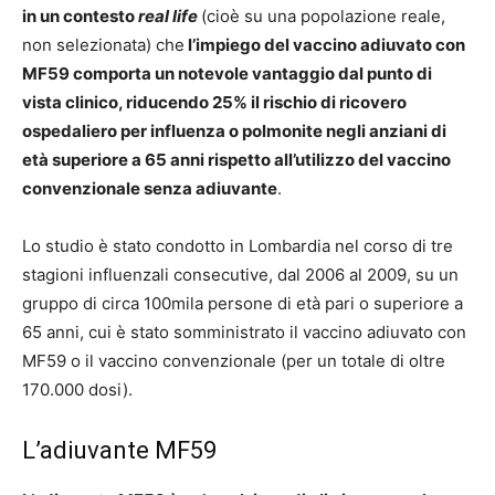
in un contesto
real life
(cioè su una popolazione reale,
non selezionata) che
l’impiego del vaccino adiuvato con
MF59 comporta un notevole vantaggio dal punto di
vista clinico, riducendo 25% il rischio di ricovero
ospedaliero per influenza o polmonite negli anziani di
età superiore a 65 anni rispetto all’utilizzo del vaccino
convenzionale senza adiuvante
.
Lo studio è stato condotto in Lombardia nel corso di tre
stagioni influenzali consecutive, dal 2006 al 2009, su un
gruppo di circa 100mila persone di età pari o superiore a
65 anni, cui è stato somministrato il vaccino adiuvato con
MF59 o il vaccino convenzionale (per un totale di oltre
170.000 dosi).
L’adiuvante MF59