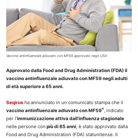
Vaccino antinfluenzale adiuvato con MF59 approvato negli USA
Approvato dalla Food and Drug Administration (FDA) il
vaccino antinfluenzale adiuvato con MF59
negli adulti
di età superiore a 65 anni.
Seqirus
ha annunciato in un comunicato stampa che il
®
vaccino antinfluenzale adiuvato con MF59
, indicato
per l’
immunizzazione attiva dall’influenza stagionale
nelle persone con
più di 65 anni
, è stato approvato dalla
Food and Drug Administration (FDA) statunitense. Il