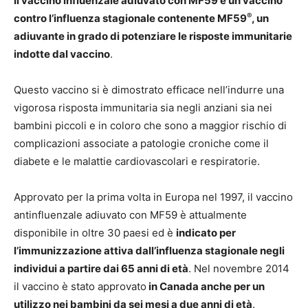
Il vaccino influenzale adiuvato con MF59 è un vaccino
®
contro l’influenza stagionale contenente MF59
, un
adiuvante in grado di potenziare le risposte immunitarie
indotte dal vaccino
.
Questo vaccino si è dimostrato efficace nell’indurre una
vigorosa risposta immunitaria sia negli anziani sia nei
bambini piccoli e in coloro che sono a maggior rischio di
complicazioni associate a patologie croniche come il
diabete e le malattie cardiovascolari e respiratorie.
Approvato per la prima volta in Europa nel 1997, il vaccino
antinfluenzale adiuvato con MF59 è attualmente
disponibile in oltre 30 paesi ed è
indicato per
l’immunizzazione attiva dall’influenza stagionale negli
individui a partire dai 65 anni di età
. Nel novembre 2014
il vaccino è stato approvato
in Canada anche per un
utilizzo nei bambini da sei mesi a due anni di età
.