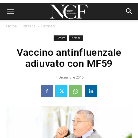
Home
Ricerca
Farmaci
Ricerca
Farmaci
Vaccino antinfluenzale
adiuvato con MF59
4 Dicembre 2015