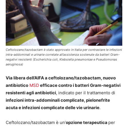
Ceftolozano/tazobactam è stato approvato in Italia per contrastare le infezioni
intra-addominali e urinarie correlate all’assistenza sostenute da batteri Gram-
negativi resistenti (Escherichia coli, Klebsiella pneumoniae e Pseudomonas
aeruginosa)
Via libera dell’AIFA a ceftolozano/tazobactam, nuovo
antibiotico
MSD
efficace contro i batteri Gram-negativi
resistenti agli antibiotici
, indicato per il trattamento di
infezioni intra-addominali complicate, pielonefrite
acuta e infezioni complicate delle vie urinarie
.
Ceftolozano/tazobactam è un’
opzione terapeutica
per