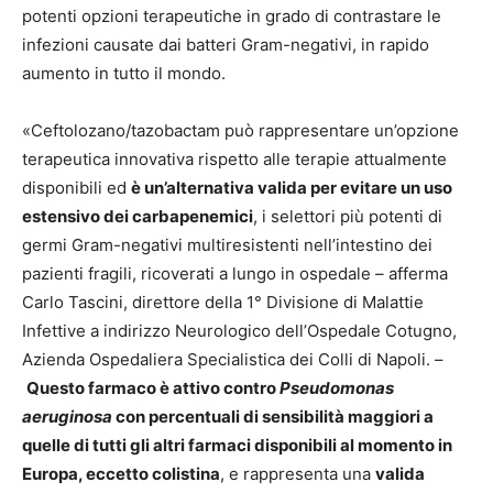
potenti opzioni terapeutiche in grado di contrastare le
infezioni causate dai batteri Gram-negativi, in rapido
aumento in tutto il mondo.
«Ceftolozano/tazobactam può rappresentare un’opzione
terapeutica innovativa rispetto alle terapie attualmente
disponibili ed
è un’alternativa valida per evitare un uso
estensivo dei carbapenemici
, i selettori più potenti di
germi Gram-negativi multiresistenti nell’intestino dei
pazienti fragili, ricoverati a lungo in ospedale
–
afferma
Carlo Tascini, direttore della 1° Divisione di Malattie
Infettive a indirizzo Neurologico dell’Ospedale Cotugno,
Azienda Ospedaliera Specialistica dei Colli di Napoli. –
Questo farmaco è attivo contro
Pseudomonas
aeruginosa
con percentuali di sensibilità maggiori a
quelle di tutti gli altri farmaci disponibili al momento in
Europa, eccetto colistina
, e rappresenta una
valida