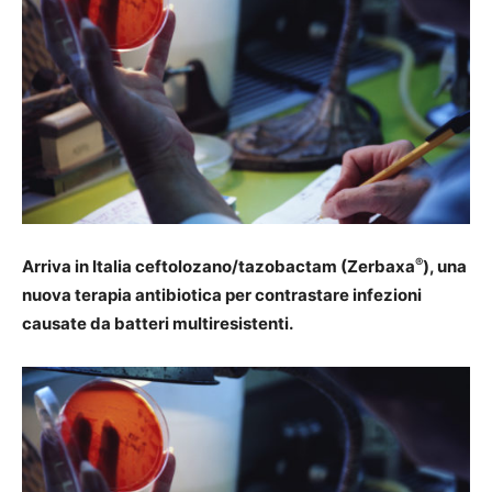
®
Arriva in Italia ceftolozano/tazobactam (
Zerbaxa
), una
nuova terapia antibiotica
per contrastare infezioni
causate da batteri multiresistenti.