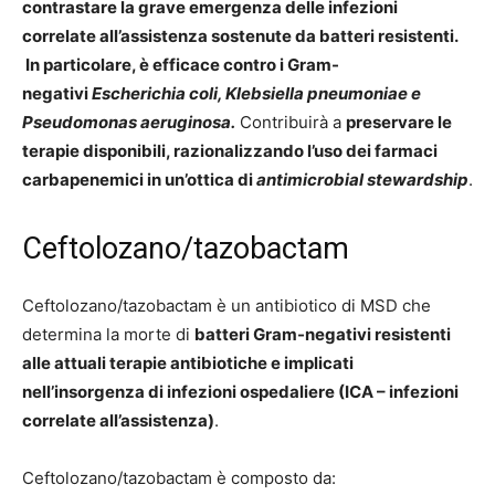
contrastare la grave emergenza delle infezioni
correlate all’assistenza sostenute da batteri resistenti.
In particolare, è efficace contro i Gram-
negativi
Escherichia coli, Klebsiella pneumoniae e
Pseudomonas aeruginosa.
Contribuirà a
preservare le
terapie disponibili, razionalizzando l’uso dei farmaci
carbapenemici in un’ottica di
antimicrobial stewardship
.
Ceftolozano/tazobactam
Ceftolozano/tazobactam è un antibiotico di MSD che
determina la morte di
batteri Gram-negativi resistenti
alle attuali terapie antibiotiche e implicati
nell’insorgenza di infezioni ospedaliere (ICA – infezioni
correlate all’assistenza)
.
Ceftolozano/tazobactam è composto da: