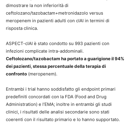
dimostrare la non inferiorità di
ceftolozano/tazobactam+metronidazolo versus
meropenem in pazienti adulti con cIAI in termini di
risposta clinica.
ASPECT-cIAI è stato condotto su 993 pazienti con
infezioni complicate intra-addominali.
Ceftolozano/tazobactam ha portato a guarigione il 94%
dei pazienti, stessa percentuale della terapia di
confronto
(meropenem).
Entrambi i trial hanno soddisfatto gli endpoint primari
predefiniti concordati con la FDA (Food and Drug
Administration) e l’EMA; inoltre in entrambi gli studi
clinici, i risultati delle analisi secondarie sono stati
coerenti con il risultato primario e lo hanno supportato.