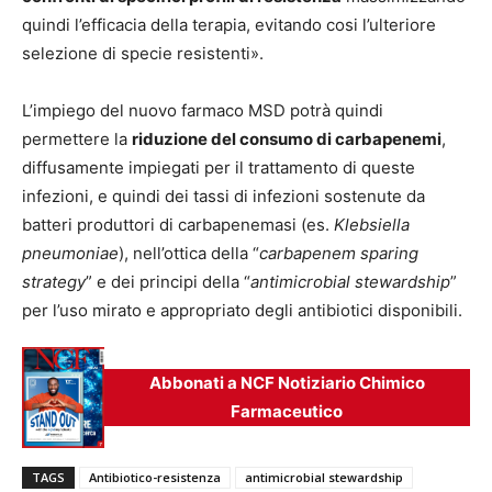
quindi l’efficacia della terapia, evitando cosi l’ulteriore
selezione di specie resistenti».
L’impiego del nuovo farmaco MSD potrà quindi
permettere la
riduzione del consumo di carbapenemi
,
diffusamente impiegati per il trattamento di queste
infezioni, e quindi dei tassi di infezioni sostenute da
batteri produttori di carbapenemasi (es.
Klebsiella
pneumoniae
), nell’ottica della “
carbapenem sparing
strategy
” e dei principi della “
antimicrobial stewardship
”
per l’uso mirato e appropriato degli antibiotici disponibili.
Abbonati a NCF Notiziario Chimico
Farmaceutico
TAGS
Antibiotico-resistenza
antimicrobial stewardship