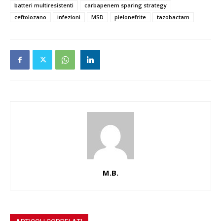
batteri multiresistenti
carbapenem sparing strategy
ceftolozano
infezioni
MSD
pielonefrite
tazobactam
M.B.