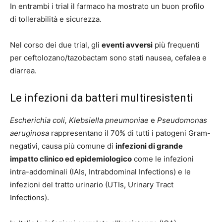
In entrambi i trial il farmaco ha mostrato un buon profilo
di tollerabilità e sicurezza.
Nel corso dei due trial, gli
eventi avversi
più frequenti
per ceftolozano/tazobactam sono stati nausea, cefalea e
diarrea.
Le infezioni da batteri multiresistenti
Escherichia coli, Klebsiella pneumoniae
e
Pseudomonas
aeruginosa
rappresentano il 70% di tutti i patogeni Gram-
negativi, causa più comune di
infezioni di grande
impatto clinico ed epidemiologico
come le infezioni
intra-addominali (IAIs, Intrabdominal Infections) e le
infezioni del tratto urinario (UTIs, Urinary Tract
Infections).