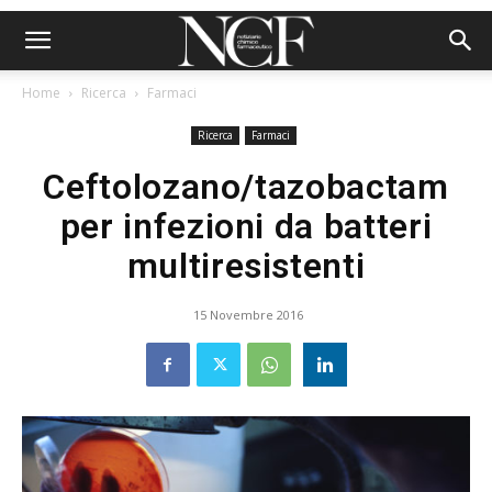
Home
Ricerca
Farmaci
Ricerca
Farmaci
Ceftolozano/tazobactam
per infezioni da batteri
multiresistenti
15 Novembre 2016