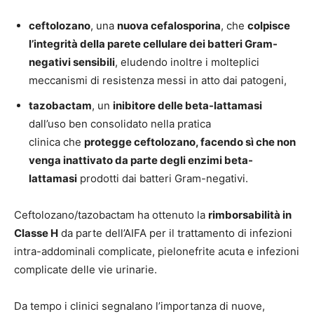
ceftolozano
, una
nuova cefalosporina
, che
colpisce
l’integrità della parete cellulare dei batteri Gram-
negativi sensibili
, eludendo inoltre i molteplici
meccanismi di resistenza messi in atto dai patogeni,
tazobactam
, un
inibitore delle beta-lattamasi
dall’uso ben consolidato nella pratica
clinica che
protegge ceftolozano, facendo sì che non
venga inattivato da parte degli enzimi beta-
lattamasi
prodotti dai batteri Gram-negativi.
Ceftolozano/tazobactam ha ottenuto la
rimborsabilità in
Classe H
da parte dell’AIFA per il trattamento di infezioni
intra-addominali complicate, pielonefrite acuta e infezioni
complicate delle vie urinarie.
Da tempo i clinici segnalano l’importanza di nuove,