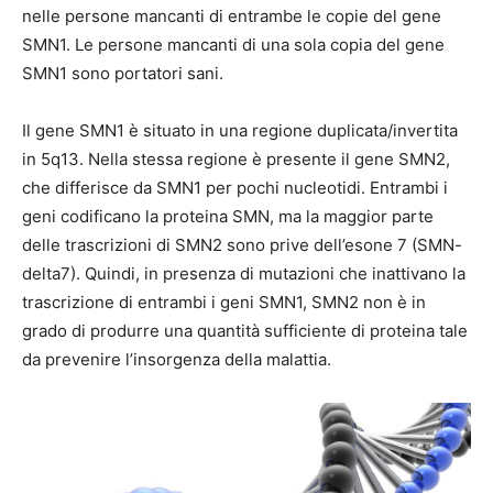
nelle persone mancanti di entrambe le copie del gene
SMN1. Le persone mancanti di una sola copia del gene
SMN1 sono portatori sani.
Il gene SMN1 è situato in una regione duplicata/invertita
in 5q13. Nella stessa regione è presente il gene SMN2,
che differisce da SMN1 per pochi nucleotidi. Entrambi i
geni codificano la proteina SMN, ma la maggior parte
delle trascrizioni di SMN2 sono prive dell’esone 7 (SMN-
delta7). Quindi, in presenza di mutazioni che inattivano la
trascrizione di entrambi i geni SMN1, SMN2 non è in
grado di produrre una quantità sufficiente di proteina tale
da prevenire l’insorgenza della malattia.