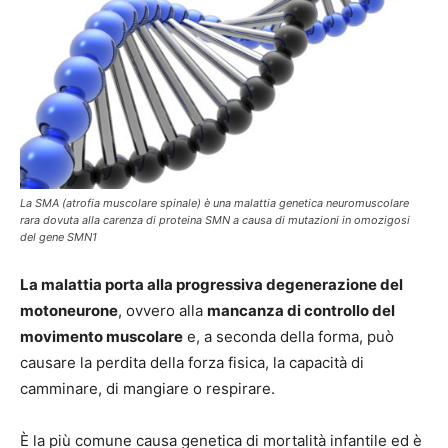
La SMA (atrofia muscolare spinale) è una malattia genetica neuromuscolare
rara dovuta alla carenza di proteina SMN a causa di mutazioni in omozigosi
del gene SMN1
La malattia porta alla progressiva degenerazione del
motoneurone
, ovvero alla
mancanza di controllo del
movimento muscolare
e, a seconda della forma, può
causare la perdita della forza fisica, la capacità di
camminare, di mangiare o respirare.
È la più comune causa genetica di mortalità infantile ed è