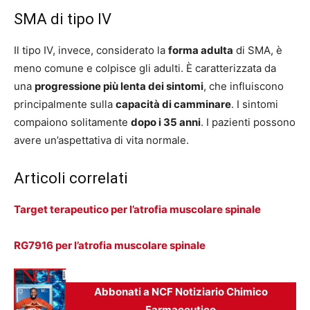
SMA di tipo IV
Il tipo IV, invece, considerato la
forma adulta
di SMA, è
meno comune e colpisce gli adulti. È caratterizzata da
una
progressione più lenta dei sintomi
, che influiscono
principalmente sulla
capacità di camminare
. I sintomi
compaiono solitamente
dopo i 35 anni
. I pazienti possono
avere un’aspettativa di vita normale.
Articoli correlati
Target terapeutico per l’atrofia muscolare spinale
RG7916 per l’atrofia muscolare spinale
Abbonati a NCF Notiziario Chimico
Farmaceutico