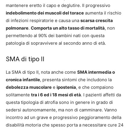
mantenere eretto il capo e deglutire. Il progressivo
indebolimento dei muscoli del torace
aumenta il rischio
di infezioni respiratorie e causa una
scarsa crescita
polmonare
.
Comporta un alto tasso di mortalità
, non
permettendo al 90% dei bambini nati con questa
patologia di sopravvivere al secondo anno di età.
SMA di tipo II
La SMA di tipo II, nota anche come
SMA intermedia o
cronica infantile
, presenta sintomi che includono la
debolezza muscolare
e
ipostenia
, e che compaiono
solitamente
tra i 6 ed i 18 mesi di età
. I pazienti affetti da
questa tipologia di atrofia sono in genere in grado di
sedersi autonomamente, ma non di camminare. Vanno
incontro ad un grave e progressivo peggioramento della
disabilità motoria che spesso porta a necessitare cure 24