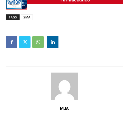
TAGS
SMA
M.B.