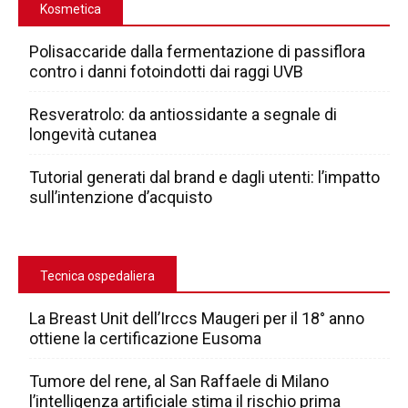
Kosmetica
Polisaccaride dalla fermentazione di passiflora
contro i danni fotoindotti dai raggi UVB
Resveratrolo: da antiossidante a segnale di
longevità cutanea
Tutorial generati dal brand e dagli utenti: l’impatto
sull’intenzione d’acquisto
Tecnica ospedaliera
La Breast Unit dell’Irccs Maugeri per il 18° anno
ottiene la certificazione Eusoma
Tumore del rene, al San Raffaele di Milano
l’intelligenza artificiale stima il rischio prima