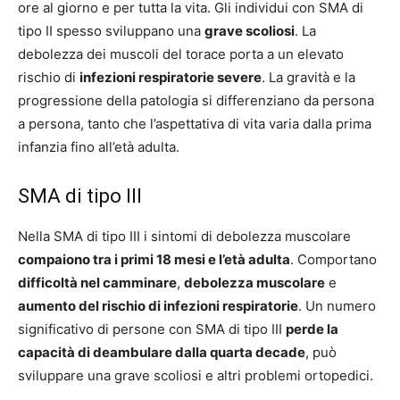
ore al giorno e per tutta la vita. Gli individui con SMA di
tipo II spesso sviluppano una
grave scoliosi
. La
debolezza dei muscoli del torace porta a un elevato
rischio di
infezioni respiratorie severe
. La gravità e la
progressione della patologia si differenziano da persona
a persona, tanto che l’aspettativa di vita varia dalla prima
infanzia fino all’età adulta.
SMA di tipo III
Nella SMA di tipo III i sintomi di debolezza muscolare
compaiono tra i primi 18 mesi e l’età adulta
. Comportano
difficoltà nel camminare
,
debolezza muscolare
e
aumento del rischio di infezioni respiratorie
. Un numero
significativo di persone con SMA di tipo III
perde la
capacità di deambulare dalla quarta decade
, può
sviluppare una grave scoliosi e altri problemi ortopedici.