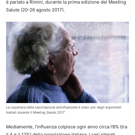
è parlato a Rimini, durante la prima edizione del Meeting
Salute (20-26 agosto 2017).
La copertura della vaccinazione antinfluenzale è stato uno degli argomenti
trattati durante il Meeting Salute 2017
Mediamente, l’influenza colpisce ogni anno circa l’8% (tra
il 4 e il 12%) della popolazione italiana. I casi stimati