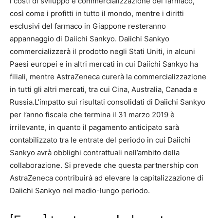
i costi di sviluppo e commercializzazione del farmaco,
così come i profitti in tutto il mondo, mentre i diritti
esclusivi del farmaco in Giappone resteranno
appannaggio di Daiichi Sankyo. Daiichi Sankyo
commercializzerà il prodotto negli Stati Uniti, in alcuni
Paesi europei e in altri mercati in cui Daiichi Sankyo ha
filiali, mentre AstraZeneca curerà la commercializzazione
in tutti gli altri mercati, tra cui Cina, Australia, Canada e
Russia.L’impatto sui risultati consolidati di Daiichi Sankyo
per l’anno fiscale che termina il 31 marzo 2019 è
irrilevante, in quanto il pagamento anticipato sarà
contabilizzato tra le entrate del periodo in cui Daiichi
Sankyo avrà obblighi contrattuali nell’ambito della
collaborazione. Si prevede che questa partnership con
AstraZeneca contribuirà ad elevare la capitalizzazione di
Daiichi Sankyo nel medio-lungo periodo.