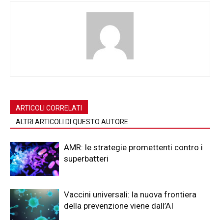
ARTICOLI CORRELATI
ALTRI ARTICOLI DI QUESTO AUTORE
AMR: le strategie promettenti contro i
superbatteri
Vaccini universali: la nuova frontiera
della prevenzione viene dall’AI