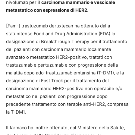
nivolumab per il
carcinoma mammario e vescicale
metastatico con espressione di HER2
.
[Fam-] trastuzumab deruxtecan ha ottenuto dalla
statunitense Food and Drug Administration (FDA) la
designazione di Breakthrough Therapy per il trattamento
dei pazienti con carcinoma mammario localmente
avanzato o metastatico HER2-positivo, trattati con
trastuzumab e pertuzumab e con progressione della
malattia dopo ado-trastuzumab emtansina (T-DM1), e la
designazione di Fast Track per il trattamento del
carcinoma mammario HER2-positivo non operabile e/o
metastatico nei pazienti con progressione dopo
precedente trattamento con terapie anti-HER2, compresa
la T-DM1.
Il farmaco ha inoltre ottenuto, dal Ministero della Salute,