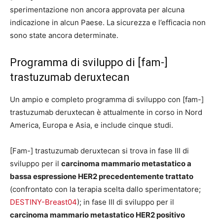
sperimentazione non ancora approvata per alcuna
indicazione in alcun Paese. La sicurezza e l’efficacia non
sono state ancora determinate.
Programma di sviluppo di [fam-]
trastuzumab deruxtecan
Un ampio e completo programma di sviluppo con [fam-]
trastuzumab deruxtecan è attualmente in corso in Nord
America, Europa e Asia, e include cinque studi.
[Fam-] trastuzumab deruxtecan si trova in fase III di
sviluppo per il
carcinoma mammario metastatico a
bassa espressione HER2 precedentemente trattato
(confrontato con la terapia scelta dallo sperimentatore;
DESTINY-Breast04
); in fase III di sviluppo per il
carcinoma mammario metastatico HER2 positivo