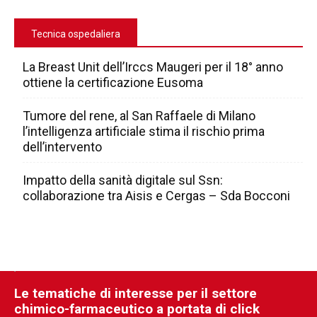
Tecnica ospedaliera
La Breast Unit dell’Irccs Maugeri per il 18° anno
ottiene la certificazione Eusoma
Tumore del rene, al San Raffaele di Milano
l’intelligenza artificiale stima il rischio prima
dell’intervento
Impatto della sanità digitale sul Ssn:
collaborazione tra Aisis e Cergas – Sda Bocconi
Le tematiche di interesse per il settore
chimico-farmaceutico a portata di click