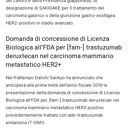
del Lavoro e della Previdenza giapponese, la
designazione di SAKIGAKE per il trattamento del
carcinoma gastrico o della giunzione gastro-esofagea
HER2-positivo in stadio avanzato.
Domanda di concessione di Licenza
Biologica all’FDA per [fam-] trastuzumab
deruxtecan nel carcinoma mammario
metastatico HER2+
Nel frattempo Daiichi Sankyo ha annunciato che
anticiperà alla prima metà dell’anno fiscale 2019 la
presentazione della domanda di concessione di Licenza
Biologica all’FDA per [fam-] trastuzumab deruxtecan nel
carcinoma mammario metastatico HER2 positivo
precedentemente trattato con ado-trastuzumab
emtansina (T-DM1).