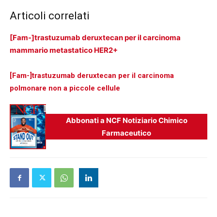
Articoli correlati
[Fam-]trastuzumab deruxtecan per il carcinoma
mammario metastatico HER2+
[Fam-]trastuzumab deruxtecan per il carcinoma
polmonare non a piccole cellule
Abbonati a NCF Notiziario Chimico
Farmaceutico