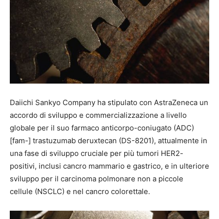
Daiichi Sankyo Company ha stipulato con AstraZeneca un
accordo di sviluppo e commercializzazione a livello
globale per il suo farmaco anticorpo-coniugato (ADC)
[fam-] trastuzumab deruxtecan (DS-8201), attualmente in
una fase di sviluppo cruciale per più tumori HER2-
positivi, inclusi cancro mammario e gastrico, e in ulteriore
sviluppo per il carcinoma polmonare non a piccole
cellule (NSCLC) e nel cancro colorettale.