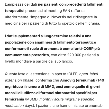
L’ampiezza dei dati
nei pazienti con precedenti fallimenti
terapeutici
presentati al meeting EAN rafforza
ulteriormente l’impegno di Novartis nel ridisegnare la
medicina per i pazienti di tutto lo spettro dell’emicrania.
I dati supplementari a lungo termine relativi a una
popolazione con anamnesi di fallimento terapeutico
confermano il ruolo di erenumab come l’anti-CGRP più
comunemente prescritto
, con oltre 220.000 pazienti a
livello mondiale a partire dal suo lancio.
Questa fase di estensione in aperto (OLEP,
open-label
extension phase
) conferma che
Aimovig (erenumab) 140
mg riduce il numero di MMD, così come quello di giorni
mensili di utilizzo di farmaci sintomatici specifici per
l’emicrania
(MSMD,
monthly acute migraine specific
medication days
). I pazienti che
hanno iniziato erenumab