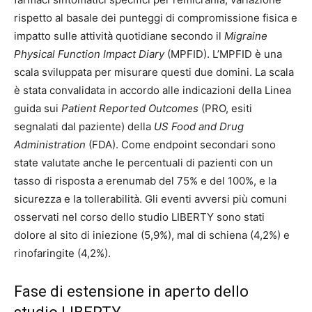
rispetto al basale dei punteggi di compromissione fisica e
impatto sulle attività quotidiane secondo il
Migraine
Physical Function Impact Diary
(MPFID). L’MPFID è una
scala sviluppata per misurare questi due domini. La scala
è stata convalidata in accordo alle indicazioni della Linea
guida sui
Patient Reported Outcomes
(PRO, esiti
segnalati dal paziente) della
US Food and Drug
Administration
(FDA)
. Come endpoint secondari sono
state valutate anche le percentuali di pazienti con un
tasso di risposta a erenumab del 75% e del 100%, e la
sicurezza e la tollerabilità. Gli eventi avversi più comuni
osservati nel corso dello studio LIBERTY sono stati
dolore al sito di iniezione (5,9%), mal di schiena (4,2%) e
rinofaringite (4,2%).
Fase di estensione in aperto dello