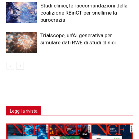
Studi clinici, le raccomandazioni della
coalizione RBinCT per snellirne la
burocrazia
Trialscope, un’AI generativa per
simulare dati RWE di studi clinici
Leggi la rivista