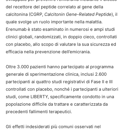
del recettore del peptide correlato al gene della
calcitonina (CGRP,
Calcitonin Gene-Related Peptide
), il
quale svolge un ruolo importante nella malattia.
Erenumab è stato esaminato in numerosi e ampi studi
clinici globali, randomizzati, in doppio cieco, controllati
con placebo, allo scopo di valutare la sua sicurezza ed
efficacia nella prevenzione dell’emicrania.
Oltre 3.000 pazienti hanno partecipato al programma
generale di sperimentazione clinica, inclusi 2.600
partecipanti ai quattro studi registrativi di Fase II e III
controllati con placebo, nonché i partecipanti a ulteriori
studi, come LIBERTY, specificamente condotto in una
popolazione difficile da trattare e caratterizzata da
precedenti fallimenti terapeutici.
Gli effetti indesiderati più comuni osservati nel