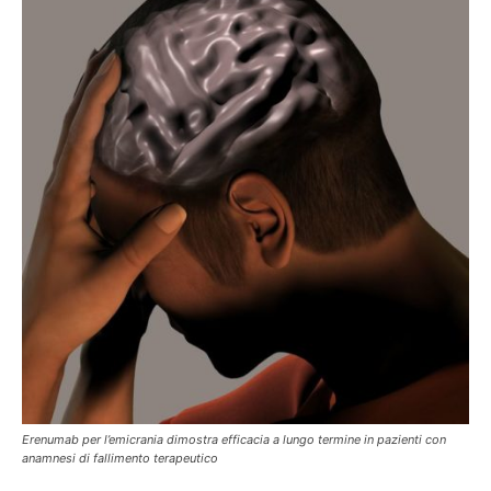
Erenumab per l’emicrania dimostra efficacia a lungo termine in pazienti
con
anamnesi di fallimento terapeutico