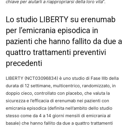
chiave per aiutarli a riappropriarsi della loro vita
”.
Lo studio LIBERTY su erenumab
per l’emicrania episodica in
pazienti c
he hanno fallito da due a
quattro trattamenti preventivi
precedenti
LIBERTY (NCT03096834) è uno studio di Fase IIIb della
durata di 12 settimane, multicentrico, randomizzato, in
doppio cieco, controllato con placebo, che valuta la
sicurezza e l’efficacia di erenumab nei pazienti con
emicrania episodica (definita nell’ambito dello studio
stesso come da 4 a 14 giorni mensili di emicrania al
basale) che hanno fallito da due a quattro trattamenti