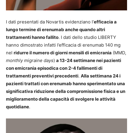
I dati presentati da Novartis evidenziano l’
efficacia a
lungo termine di erenumab anche quando altri
trattamenti hanno fallito
. I dati dello studio LIBERTY
hanno dimostrato infatti l’efficacia di erenumab 140 mg
nel
ridurre il numero di giorni mensili di emicrania
(MMD,
monthly migraine days
)
a 13-24 settimane nei pazienti
con emicrania episodica con 2-4 fallimenti di
trattamenti preventivi precedenti
.
Alla settimana 24 i
pazienti trattati con erenumab hanno sperimentato una
significativa riduzione della compromissione fisica e un
miglioramento della capacità di svolgere le attività
quotidiane
.