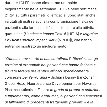
durante l’OLEP hanno dimostrato un rapido
miglioramento nelle settimane 13-16 e nelle settimane
21-24 su tutti i parametri di efficacia. Sono stati anche
valutati gli esiti relativi alla compromissione fisica dei
pazienti e alla loro capacità di partecipare alle attività
quotidiane (
Headache Impact Test-6
[HIT-6] e
Migraine
Physical Function Impact Diary
[MPFID]), che hanno
entrambi mostrato un miglioramento.
“
Questa nuova serie di dati sottolinea l’efficacia a lungo
termine di erenumab nei pazienti che hanno faticato a
trovare terapie preventive efficaci specificamente
concepite per l’emicrania –
dichiara Danny Bar-Zohar,
Global Head, Neuroscience Development per Novartis
Pharmaceuticals. –
Essere in grado di proporre soluzioni
supplementari, come erenumab, ai pazienti con anamnesi
di fallimento di precedenti trattamenti preventivi è la