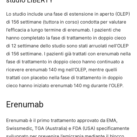
studio LIBERTY
Lo studio include una fase di estensione in aperto (OLEP)
di 156 settimane (tuttora in corso) condotta per valutare
l’efficacia a lungo termine di erenumab. I pazienti che
hanno completato la fase di trattamento in doppio cieco
di 12 settimane dello studio sono stati arruolati nell’OLEP
di 156 settimane. I pazienti già trattati con erenumab nella
fase di trattamento in doppio cieco hanno continuato a
ricevere erenumab 140 mg nell’OLEP, mentre quelli
trattati con placebo nella fase di trattamento in doppio
cieco hanno iniziato erenumab 140 mg durante l’OLEP.
Erenumab
Erenumab è il primo trattamento approvato da EMA,
Swissmedic, TGA (Australia) e FDA (USA) specificamente
sviluppato per prevenire l’emicrania mediante il blocco