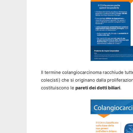
Il termine colangiocarcinoma racchiude tutte
colecisti)
che si originano dalla proliferazio
costituiscono le
pareti dei dotti biliari
.