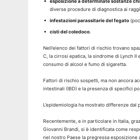
esposizione a determinate sostanze chi
diverse procedure di diagnostica ai raggi
infestazioni parassitarie del fegato
(poco
cisti del coledoco
.
Nell’elenco dei fattori di rischio trovano sp
C, la cirrosi epatica, la sindrome di Lynch I
consumo di alcool e fumo di sigaretta.
Fattori di rischio sospetti, ma non ancora a
intestinali (IBD) e la presenza di specifici p
L’epidemiologia ha mostrato differenze dal p
Recentemente, e in particolare in Italia, graz
Giovanni Brandi, si è identificata come res
nel nostro Paese la pregressa esposizione a