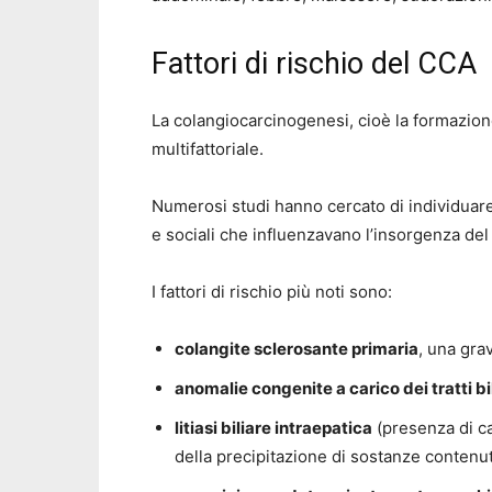
Fattori di rischio del CCA
La colangiocarcinogenesi, cioè la formazio
multifattoriale.
Numerosi studi hanno cercato di individuare
e sociali che influenzavano l’insorgenza de
I fattori di rischio più noti sono:
colangite sclerosante primaria
, una gra
anomalie congenite a carico dei tratti bil
litiasi biliare intraepatica
(presenza di ca
della precipitazione di sostanze contenut