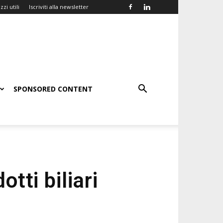
zzi utili
Iscriviti alla newsletter
SPONSORED CONTENT
tti biliari