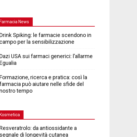
Farmacia News
Drink Spiking: le farmacie scendono in
campo per la sensibilizzazione
Dazi USA sui farmaci generici: l’allarme
Egualia
Formazione, ricerca e pratica: così la
farmacia può aiutare nelle sfide del
nostro tempo
Kosmetica
Resveratrolo: da antiossidante a
segnale di longevità cutanea