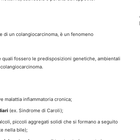
ne di un colangiocarcinoma, è un fenomeno
 quali fossero le predisposizioni genetiche, ambientali
l colangiocarcinoma
.
ve malattia infiammatoria cronica;
iari
(ex. Sindrome di Caroli);
lcoli, piccoli aggregati solidi che si formano a seguito
e nella bile);