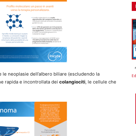
 le neoplasie dell’albero biliare (escludendo la
Ed
ne rapida e incontrollata dei
colangiociti
, le cellule che