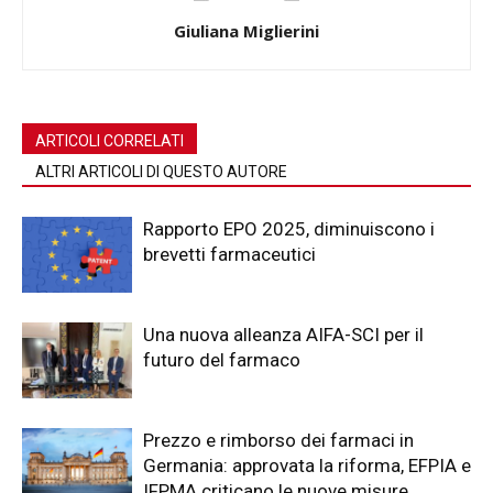
Giuliana Miglierini
ARTICOLI CORRELATI
ALTRI ARTICOLI DI QUESTO AUTORE
Rapporto EPO 2025, diminuiscono i
brevetti farmaceutici
Una nuova alleanza AIFA-SCI per il
futuro del farmaco
Prezzo e rimborso dei farmaci in
Germania: approvata la riforma, EFPIA e
IFPMA criticano le nuove misure