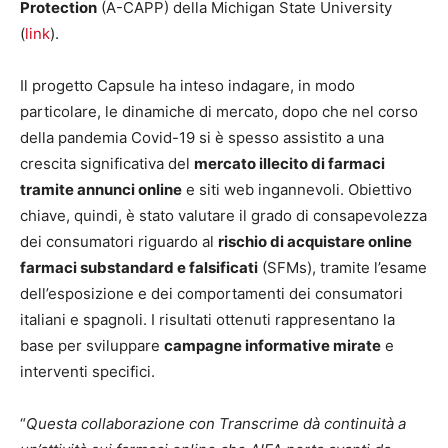
Protection
(A-CAPP) della Michigan State University
(
link
).
Il progetto Capsule ha inteso indagare, in modo
particolare, le dinamiche di mercato, dopo che nel corso
della pandemia Covid-19 si è spesso assistito a una
crescita significativa del
mercato illecito di farmaci
tramite annunci online
e siti web ingannevoli. Obiettivo
chiave, quindi, è stato valutare il grado di consapevolezza
dei consumatori riguardo al
rischio di acquistare online
farmaci substandard e falsificati
(SFMs), tramite l’esame
dell’esposizione e dei comportamenti dei consumatori
italiani e spagnoli. I risultati ottenuti rappresentano la
base per sviluppare
campagne informative mirate
e
interventi specifici.
“
Questa collaborazione con Transcrime dà continuità a