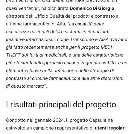
un’attività sui farmaci online che AIFA porta avanti da
quasi vent’anni
“, ha dichiarato
Domenico Di Giorgio
,
direttore dell’Ufficio Qualità dei prodotti e contrasto al
crimine farmaceutico di Aifa. “
La capacità delle
eccellenze nazionali di fare sistema in importanti
iniziative internazionali, come Transcrime e AIFA avevano
già fatto recentemente anche per il progetto MEDI-
THEFT sui furti di medicinali, è una delle caratteristiche
più efficienti dell’approccio italiano in questo ambito, e un
elemento chiave nella definizione delle strategie di
contrasto al crimine farmaceutico e alle altre distorsioni
di questo mercato
”.
I risultati principali del progetto
Condotto nel gennaio 2024, il progetto Capsule ha
coinvolto un campione rappresentativo di
utenti regolari