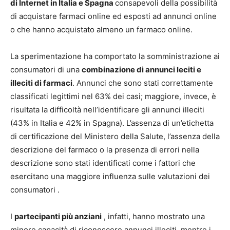
di Internet in Italia e Spagna
consapevoli della possibilità
di acquistare farmaci online ed esposti ad annunci online
o che hanno acquistato almeno un farmaco online.
La sperimentazione ha comportato la somministrazione ai
consumatori di una
combinazione di annunci leciti e
illeciti di farmaci
. Annunci che sono stati correttamente
classificati legittimi nel 63% dei casi; maggiore, invece, è
risultata la difficoltà nell’identificare gli annunci illeciti
(43% in Italia e 42% in Spagna). L’assenza di un’etichetta
di certificazione del Ministero della Salute, l’assenza della
descrizione del farmaco o la presenza di errori nella
descrizione sono stati identificati come i fattori che
esercitano una maggiore influenza sulle valutazioni dei
consumatori .
I
partecipanti più anziani
, infatti, hanno mostrato una
minore capacità di riconoscere annunci illeciti, mentre i