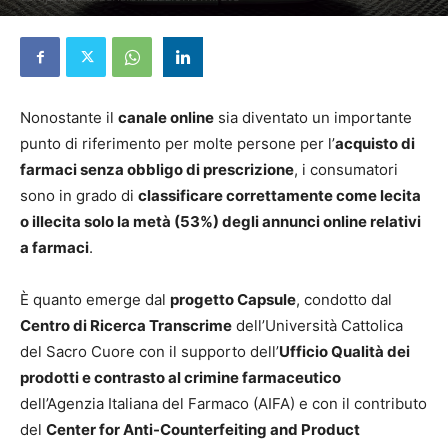
22 Luglio 2024
Nonostante il
canale online
sia diventato un importante
punto di riferimento per molte persone per l’
acquisto di
farmaci senza obbligo di prescrizione
, i consumatori
sono in grado di
classificare correttamente come lecita
o illecita solo la metà (53%) degli annunci online relativi
a farmaci
.
È quanto emerge dal
progetto Capsule
, condotto dal
Centro di Ricerca Transcrime
dell’Università Cattolica
del Sacro Cuore con il supporto dell’
Ufficio Qualità dei
prodotti e contrasto al crimine farmaceutico
dell’Agenzia Italiana del Farmaco (AIFA) e con il contributo
del
Center for Anti-Counterfeiting and Product