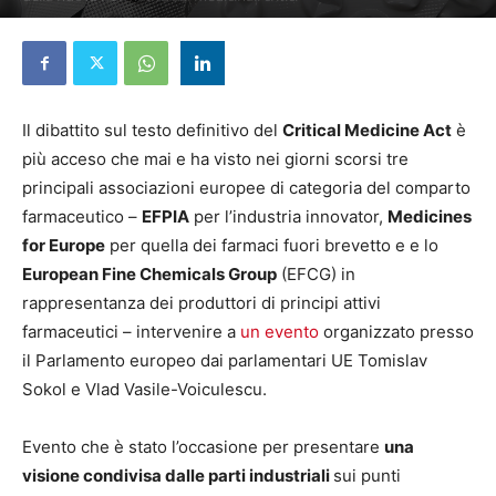
8 Ottobre 2025
Il dibattito sul testo definitivo del
Critical Medicine Act
è
più acceso che mai e ha visto nei giorni scorsi tre
principali associazioni europee di categoria del comparto
farmaceutico –
EFPIA
per l’industria innovator,
Medicines
for Europe
per quella dei farmaci fuori brevetto e e lo
European Fine Chemicals Group
(EFCG) in
rappresentanza dei produttori di principi attivi
farmaceutici – intervenire a
un evento
organizzato presso
il Parlamento europeo dai parlamentari UE Tomislav
Sokol e Vlad Vasile-Voiculescu.
Evento che è stato l’occasione per presentare
una
visione condivisa dalle parti industriali
sui punti