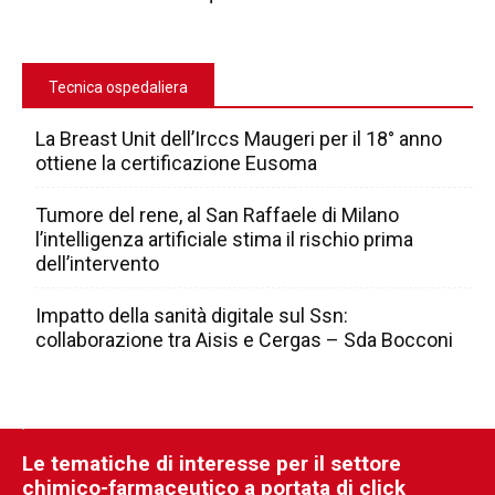
Tecnica ospedaliera
La Breast Unit dell’Irccs Maugeri per il 18° anno
ottiene la certificazione Eusoma
Tumore del rene, al San Raffaele di Milano
l’intelligenza artificiale stima il rischio prima
dell’intervento
Impatto della sanità digitale sul Ssn:
collaborazione tra Aisis e Cergas – Sda Bocconi
Le tematiche di interesse per il settore
chimico-farmaceutico a portata di click