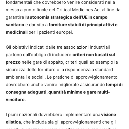
fondamentali che dovrebbero venire considerati nella
messa a punto finale del Critical Medicines Act al fine da
garantire
l’autonomia strategica dell’UE in campo
sanitario
e dar vita a
forniture stabili di principi attivi e
medicinali
per i pazienti europei.
Gli obiettivi indicati dalle tre associazioni industriali
partono dall’obbligo di includere
criteri non basati sul
prezzo
nelle gare di appalto, criteri quali ad esempio la
sicurezza delle forniture o la rispondenza a standard
ambientali e sociali. Le pratiche di approvvigionamento
dovrebbero anche venire migliorate assicurando
tempi di
consegna adeguati, quantità minime e gare multi-
vincitore.
I piani nazionali dovrebbero implementare una
visione
olistica
, che includa sia gli approvvigionamenti che gli