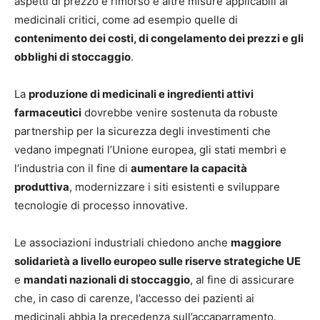
aspetti di prezzo e rimorso e altre misure applicabili ai
medicinali critici, come ad esempio quelle di
contenimento dei costi, di congelamento dei prezzi e gli
obblighi di stoccaggio
.
La
produzione di medicinali e ingredienti attivi
farmaceutici
dovrebbe venire sostenuta da robuste
partnership per la sicurezza degli investimenti che
vedano impegnati l’Unione europea, gli stati membri e
l’industria con il fine di
aumentare la capacità
produttiva
, modernizzare i siti esistenti e sviluppare
tecnologie di processo innovative.
Le associazioni industriali chiedono anche
maggiore
solidarietà a livello europeo sulle riserve strategiche UE
e
mandati nazionali di stoccaggio
, al fine di assicurare
che, in caso di carenze, l’accesso dei pazienti ai
medicinali abbia la precedenza sull’accaparramento.