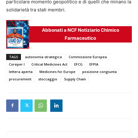
particolare momento geopolitico e di quelli che minano la
solidarietà tra stati membri.
Abbonati a NCF Notiziario Chimico
Farmaceutico
TAGS
autonomia strategica
Commissione Europea
Coreper I
Critical Medicines Act
EFCG
EFPIA
lettera aperta
Medicines for Europe
posizione congiunta
procurement
stoccaggio
Supply Chain