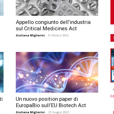
Appello congiunto dell’industria
sul Critical Medicines Act
Giuliana Miglierini
-
8 Ottobre 2025
Ed
ti
Un nuovo position paper di
EuropaBio sull’EU Biotech Act
Giuliana Miglierini
-
23 Giugno 2025