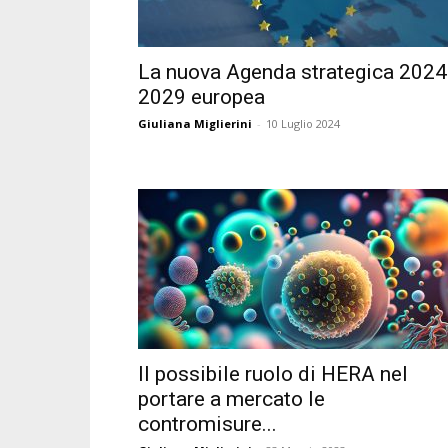
La nuova Agenda strategica 2024
2029 europea
Giuliana Miglierini
-
10 Luglio 2024
Il possibile ruolo di HERA nel
portare a mercato le
contromisure...