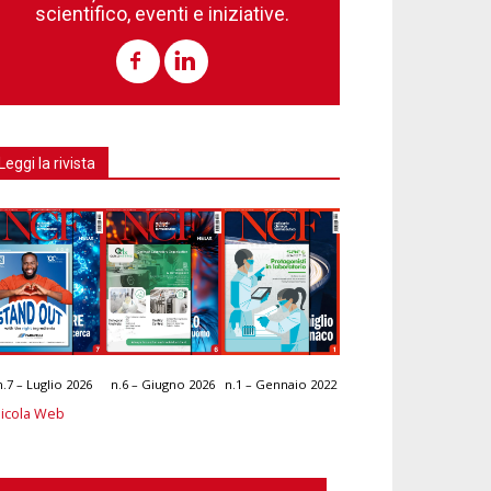
scientifico, eventi e iniziative.
Leggi la rivista
n.7 – Luglio 2026
n.6 – Giugno 2026
n.1 – Gennaio 2022
icola Web