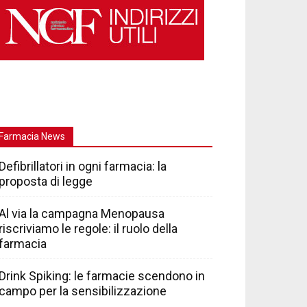
Farmacia News
Defibrillatori in ogni farmacia: la
proposta di legge
Al via la campagna Menopausa
riscriviamo le regole: il ruolo della
farmacia
Drink Spiking: le farmacie scendono in
campo per la sensibilizzazione