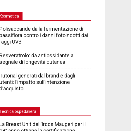
Kosmetica
Polisaccaride dalla fermentazione di
passiflora contro i danni fotoindotti dai
raggi UVB
Resveratrolo: da antiossidante a
segnale di longevità cutanea
Tutorial generati dal brand e dagli
utenti: l’impatto sull’intenzione
d’acquisto
Tecnica ospedaliera
La Breast Unit dell’Irccs Maugeri per il
18° anno ottiene la certificazione