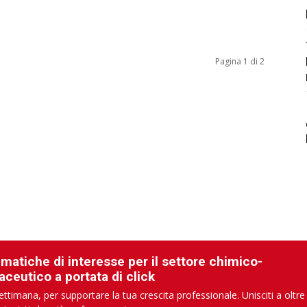
Pagina 1 di 2
ematiche di interesse per il settore chimico-
aceutico a portata di click
ettimana, per supportare la tua crescita professionale. Unisciti a oltre