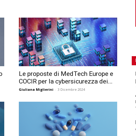
o
Le proposte di MedTech Europe e
COCIR per la cybersicurezza dei...
Giuliana Miglierini
-
3 Dicembre 2024