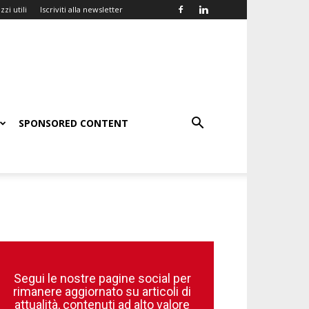
zzi utili
Iscriviti alla newsletter
SPONSORED CONTENT
Segui le nostre pagine social per
rimanere aggiornato su articoli di
attualità, contenuti ad alto valore