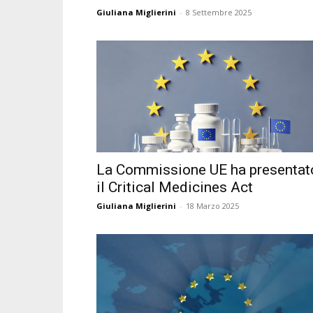
Giuliana Miglierini
-
8 Settembre 2025
La Commissione UE ha presentat
il Critical Medicines Act
Giuliana Miglierini
-
18 Marzo 2025