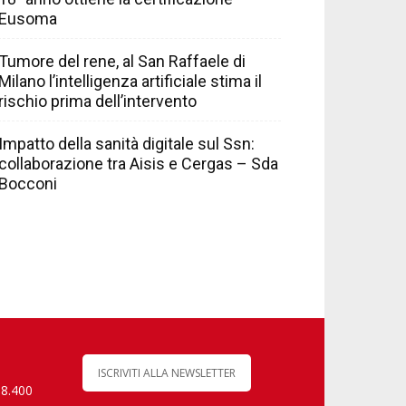
Eusoma
Tumore del rene, al San Raffaele di
Milano l’intelligenza artificiale stima il
rischio prima dell’intervento
Impatto della sanità digitale sul Ssn:
collaborazione tra Aisis e Cergas – Sda
Bocconi
ISCRIVITI ALLA NEWSLETTER
 8.400