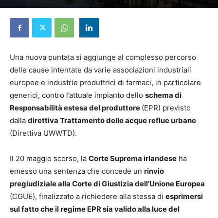
4 Giugno 2026
Una nuova puntata si aggiunge al complesso percorso
delle cause intentate da varie associazioni industriali
europee e industrie produttrici di farmaci, in particolare
generici, contro l’attuale impianto dello
schema di
Responsabilità estesa del produttore
(EPR) previsto
dalla
direttiva Trattamento delle acque reflue urbane
(Direttiva UWWTD).
Il 20 maggio scorso, la
Corte Suprema irlandese
ha
emesso una sentenza che concede un
rinvio
pregiudiziale alla Corte di Giustizia dell’Unione Europea
(CGUE), finalizzato a richiedere alla stessa di
esprimersi
sul fatto che il regime EPR sia valido alla luce del