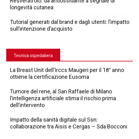
Resveratrolo: da antiossidante a segnale di
longevità cutanea
Tutorial generati dal brand e dagli utenti: l’impatto
sull’intenzione d’acquisto
Tecnica ospedaliera
La Breast Unit dell’Irccs Maugeri per il 18° anno
ottiene la certificazione Eusoma
Tumore del rene, al San Raffaele di Milano
l’intelligenza artificiale stima il rischio prima
dell’intervento
Impatto della sanità digitale sul Ssn:
collaborazione tra Aisis e Cergas – Sda Bocconi