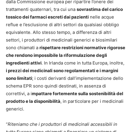
dalla Commissione europea per ripartire l’onere dei
trattamenti quaternari, tra cui una
sovrastima del carico
tossico dei farmaci escreti dai pazienti
nelle acque
reflue e l’esclusione di altri settori da qualsiasi obbligo
equivalente. Allo stesso tempo, a differenza di altri
settori, i produttori di medicinali generici e biosimilari
sono chiamati a
rispettare restrizioni normative rigorose
che rendono impossibile la riformulazione degli
ingredienti attivi
. In Irlanda come in tutta Europa, inoltre,
i prezzi dei medicinali sono regolamentati e i margini
sono limitati
; i costi derivanti dall’implementazione dello
schema EPR sono quindi destinati, in assenza di
correttivi, a i
mpattare fortemente sulla sostenibilità del
prodotto e la disponibilità
, in particolare per i medicinali
generici.
“
Riteniamo che i produttori di medicinali accessibili in
tutta Europa siano chiamati a finanziare un sistema di