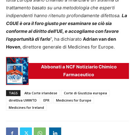
trattamento basato su una metodologia che esperti
indipendenti hanno ritenuto profondamente difettosa.
La
CGUE è ora il foro giusto per esaminare se ciò sia
conforme al diritto dell’UE, e accogliamo con favore
l’opportunità di farlo
”, ha dichiarato
Adrian van den
Hoven
, direttore generale di Medicines for Europe.
Abbonati a NCF Notiziario Chimico
Farmaceutico
TAGS
Alta Corte irlandese
Corte di Giustizia europea
direttiva UWWTD
EPR
Medicines for Europe
Medicines for Ireland