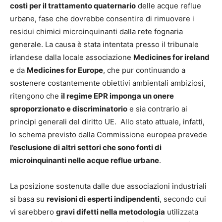
costi per il trattamento quaternario
delle acque reflue
urbane, fase che dovrebbe consentire di rimuovere i
residui chimici microinquinanti dalla rete fognaria
generale. La causa è stata intentata presso il tribunale
irlandese dalla locale associazione
Medicines for ireland
e da
Medicines for Europe
, che pur continuando a
sostenere costantemente obiettivi ambientali ambiziosi,
ritengono che
il regime EPR imponga un onere
sproporzionato e discriminatorio
e sia contrario ai
principi generali del diritto UE. Allo stato attuale, infatti,
lo schema previsto dalla Commissione europea prevede
l’esclusione di altri settori che sono fonti di
microinquinanti nelle acque reflue urbane
.
La posizione sostenuta dalle due associazioni industriali
si basa su
revisioni di esperti indipendenti
, secondo cui
vi sarebbero
gravi difetti nella metodologia
utilizzata