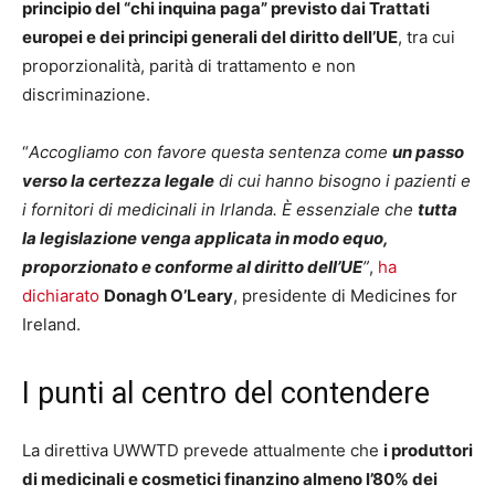
principio del “chi inquina paga” previsto dai Trattati
europei e dei principi generali del diritto dell’UE
, tra cui
proporzionalità, parità di trattamento e non
discriminazione.
“
Accogliamo con favore questa sentenza come
un passo
verso la certezza legale
di cui hanno bisogno i pazienti e
i fornitori di medicinali in Irlanda. È essenziale che
tutta
la legislazione venga applicata in modo equo,
proporzionato e conforme al diritto dell’UE
”
,
ha
dichiarato
Donagh O’Leary
, presidente di Medicines for
Ireland.
I punti al centro del contendere
La direttiva UWWTD prevede attualmente che
i produttori
di medicinali e cosmetici finanzino almeno l’80% dei