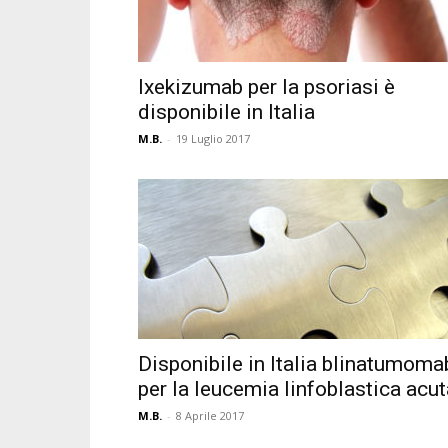
Ixekizumab per la psoriasi è
disponibile in Italia
M.B.
-
19 Luglio 2017
Disponibile in Italia blinatumoma
per la leucemia linfoblastica acut
M.B.
-
8 Aprile 2017