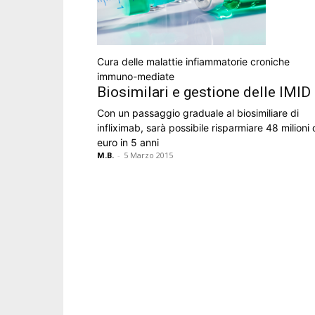
Cura delle malattie infiammatorie croniche
immuno-mediate
Biosimilari e gestione delle IMID
Con un passaggio graduale al biosimiliare di
infliximab, sarà possibile risparmiare 48 milioni 
euro in 5 anni
M.B.
-
5 Marzo 2015