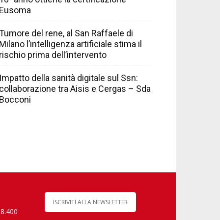
Eusoma
Tumore del rene, al San Raffaele di
Milano l’intelligenza artificiale stima il
rischio prima dell’intervento
Impatto della sanità digitale sul Ssn:
collaborazione tra Aisis e Cergas – Sda
Bocconi
ISCRIVITI ALLA NEWSLETTER
 8.400