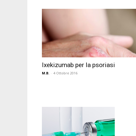
Ixekizumab per la psoriasi
M.B.
-
4 Ottobre 2016