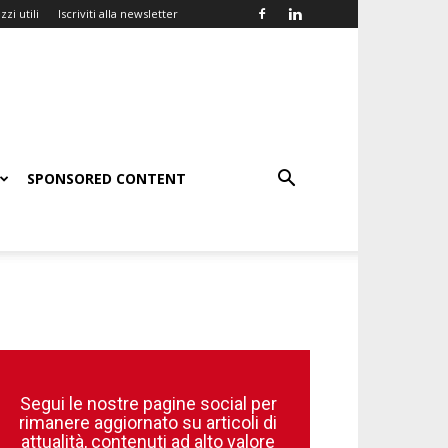
zzi utili
Iscriviti alla newsletter
SPONSORED CONTENT
Segui le nostre pagine social per
rimanere aggiornato su articoli di
attualità, contenuti ad alto valore