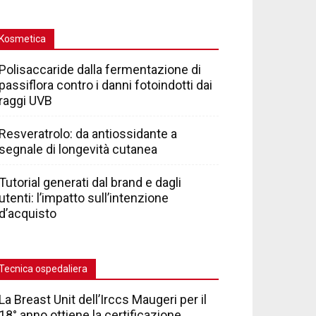
Kosmetica
Polisaccaride dalla fermentazione di
passiflora contro i danni fotoindotti dai
raggi UVB
Resveratrolo: da antiossidante a
segnale di longevità cutanea
Tutorial generati dal brand e dagli
utenti: l’impatto sull’intenzione
d’acquisto
Tecnica ospedaliera
La Breast Unit dell’Irccs Maugeri per il
18° anno ottiene la certificazione