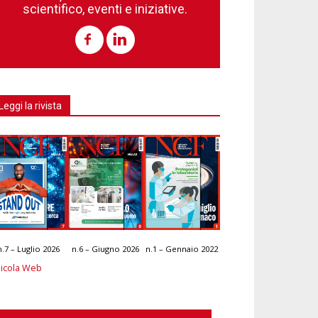
scientifico, eventi e iniziative.
Leggi la rivista
n.7 – Luglio 2026
n.6 – Giugno 2026
n.1 – Gennaio 2022
icola Web