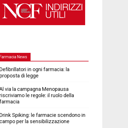
Farmacia News
Defibrillatori in ogni farmacia: la
proposta di legge
Al via la campagna Menopausa
riscriviamo le regole: il ruolo della
farmacia
Drink Spiking: le farmacie scendono in
campo per la sensibilizzazione