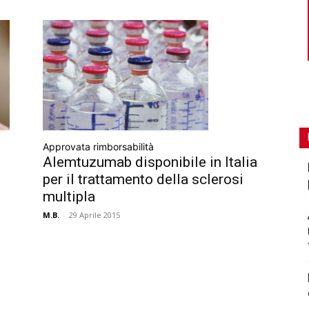
Approvata rimborsabilità
Alemtuzumab disponibile in Italia
per il trattamento della sclerosi
multipla
M.B.
-
29 Aprile 2015