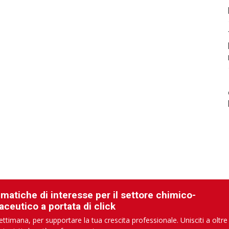
ematiche di interesse per il settore chimico-
aceutico a portata di click
ettimana, per supportare la tua crescita professionale. Unisciti a oltre