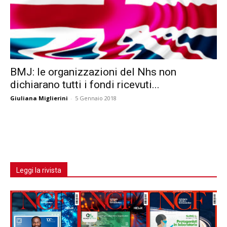
BMJ: le organizzazioni del Nhs non
dichiarano tutti i fondi ricevuti...
Giuliana Miglierini
-
5 Gennaio 2018
Leggi la rivista