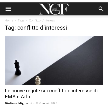
Home
Tags
Conflitto d’interessi
Tag: conflitto d’interessi
Le nuove regole sui conflitti d’interesse di
EMA e Aifa
Giuliana Miglierini
-
22 Gennaio 2025