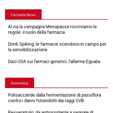
Farmacia News
Al via la campagna Menopausa riscriviamo le
regole: il ruolo della farmacia
Drink Spiking: le farmacie scendono in campo per
la sensibilizzazione
Dazi USA sui farmaci generici: l’allarme Egualia
Kosmetica
Polisaccaride dalla fermentazione di passiflora
contro i danni fotoindotti dai raggi UVB
Resveratrolo: da antiossidante a segnale di