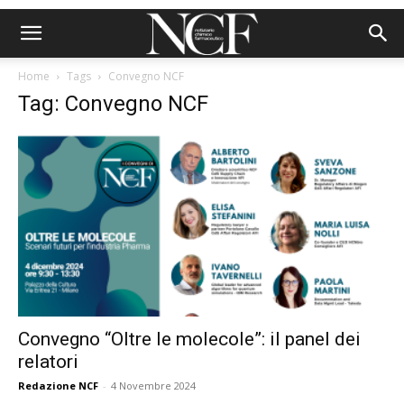
Home
Tags
Convegno NCF
Tag: Convegno NCF
Convegno “Oltre le molecole”: il panel dei
relatori
Redazione NCF
-
4 Novembre 2024