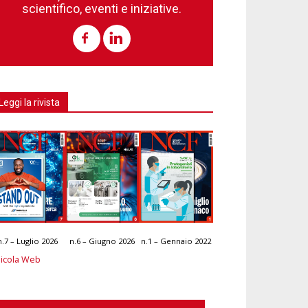
scientifico, eventi e iniziative.
Leggi la rivista
n.7 – Luglio 2026
n.6 – Giugno 2026
n.1 – Gennaio 2022
icola Web