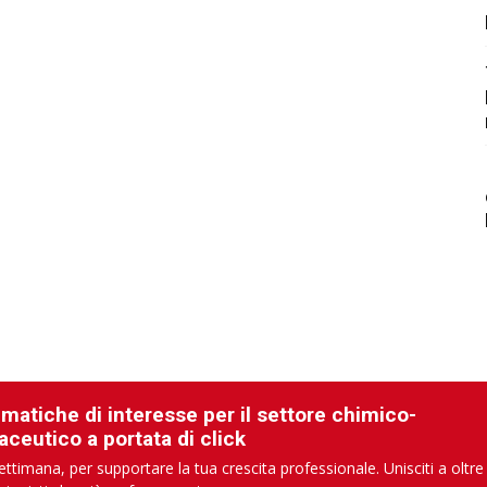
ematiche di interesse per il settore chimico-
aceutico a portata di click
ettimana, per supportare la tua crescita professionale. Unisciti a oltre