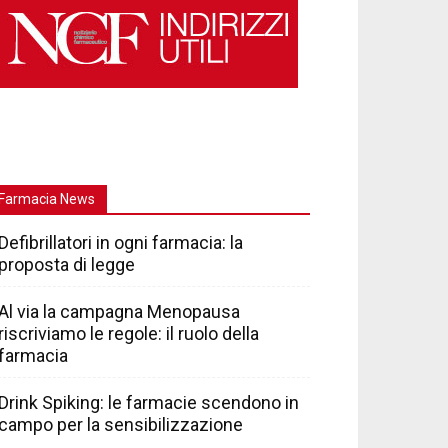
Farmacia News
Defibrillatori in ogni farmacia: la
proposta di legge
Al via la campagna Menopausa
riscriviamo le regole: il ruolo della
farmacia
Drink Spiking: le farmacie scendono in
campo per la sensibilizzazione