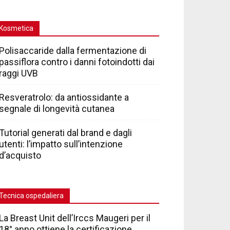
Kosmetica
Polisaccaride dalla fermentazione di
passiflora contro i danni fotoindotti dai
raggi UVB
Resveratrolo: da antiossidante a
segnale di longevità cutanea
Tutorial generati dal brand e dagli
utenti: l’impatto sull’intenzione
d’acquisto
Tecnica ospedaliera
La Breast Unit dell’Irccs Maugeri per il
18° anno ottiene la certificazione