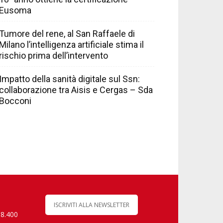
Eusoma
Tumore del rene, al San Raffaele di
Milano l’intelligenza artificiale stima il
rischio prima dell’intervento
Impatto della sanità digitale sul Ssn:
collaborazione tra Aisis e Cergas – Sda
Bocconi
ISCRIVITI ALLA NEWSLETTER
 8.400