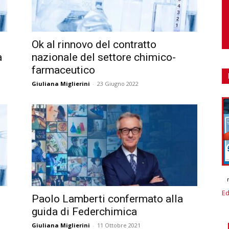
Ok al rinnovo del contratto
a
nazionale del settore chimico-
farmaceutico
Giuliana Miglierini
-
23 Giugno 2022
Ed
Paolo Lamberti confermato alla
guida di Federchimica
Giuliana Miglierini
-
11 Ottobre 2021