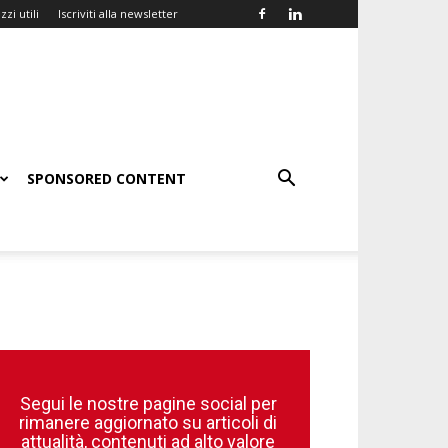
zzi utili
Iscriviti alla newsletter
SPONSORED CONTENT
Segui le nostre pagine social per
rimanere aggiornato su articoli di
attualità, contenuti ad alto valore