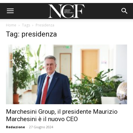
Home
Tags
Presidenza
Tag: presidenza
Marchesini Group, il presidente Maurizio
Marchesini è il nuovo CEO
Redazione
-
27 Giugno 2024