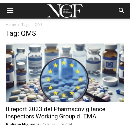
Home
Tags
QMS
Tag: QMS
Il report 2023 del Pharmacovigilance
Inspectors Working Group di EMA
Giuliana Miglierini
-
12 Novembre 2024