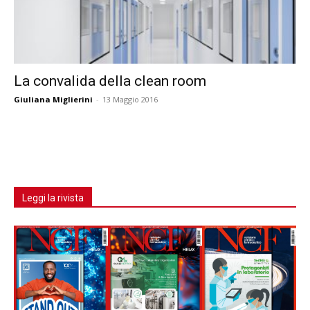
La convalida della clean room
Giuliana Miglierini
-
13 Maggio 2016
Leggi la rivista