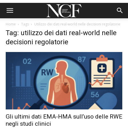
Home
Tags
Utilizzo dei dati real-world nelle decisioni regolatorie
Tag: utilizzo dei dati real-world nelle
decisioni regolatorie
Gli ultimi dati EMA-HMA sull’uso delle RWE
negli studi clinici