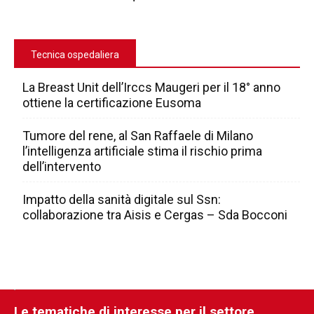
Tecnica ospedaliera
La Breast Unit dell’Irccs Maugeri per il 18° anno
ottiene la certificazione Eusoma
Tumore del rene, al San Raffaele di Milano
l’intelligenza artificiale stima il rischio prima
dell’intervento
Impatto della sanità digitale sul Ssn:
collaborazione tra Aisis e Cergas – Sda Bocconi
Le tematiche di interesse per il settore