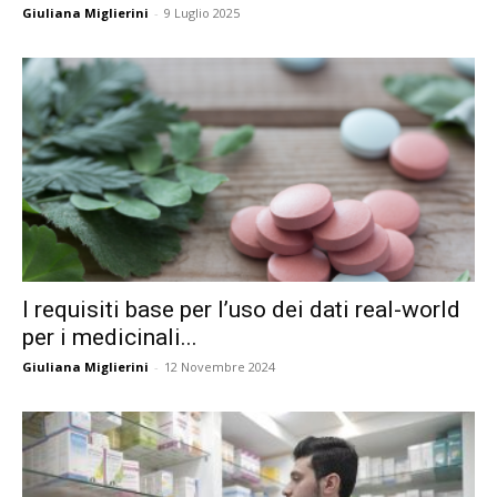
Giuliana Miglierini
-
9 Luglio 2025
I requisiti base per l’uso dei dati real-world
per i medicinali...
Giuliana Miglierini
-
12 Novembre 2024