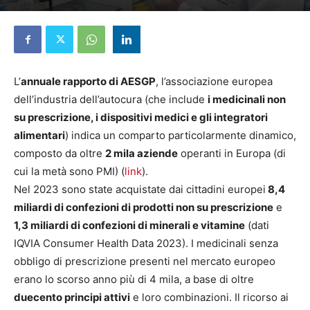
16 Luglio 2024
L’
annuale rapporto di AESGP
, l’associazione europea
dell’industria dell’autocura (che include
i medicinali non
su prescrizione, i dispositivi medici e gli integratori
alimentari
) indica un comparto particolarmente dinamico,
composto da oltre
2 mila aziende
operanti in Europa (di
cui la metà sono PMI) (
link
).
Nel 2023 sono state acquistate dai cittadini europei
8,4
miliardi di confezioni di prodotti non su prescrizione
e
1,3 miliardi di confezioni di minerali e vitamine
(dati
IQVIA Consumer Health Data 2023). I medicinali senza
obbligo di prescrizione presenti nel mercato europeo
erano lo scorso anno più di 4 mila, a base di oltre
duecento principi attivi
e loro combinazioni. Il ricorso ai