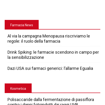
Farmacia News
Al via la campagna Menopausa riscriviamo le
regole: il ruolo della farmacia
Drink Spiking: le farmacie scendono in campo per
la sensibilizzazione
Dazi USA sui farmaci generici: l’allarme Egualia
Kosmetica
Polisaccaride dalla fermentazione di passiflora
contro i danni fotoindotti dai raggi UVB