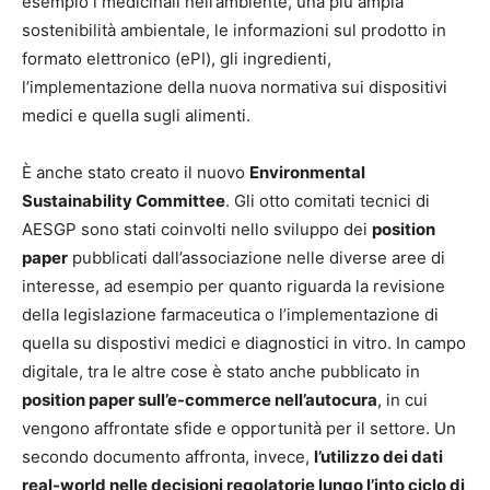
esempio i medicinali nell’ambiente, una più ampia
sostenibilità ambientale, le informazioni sul prodotto in
formato elettronico (ePI), gli ingredienti,
l’implementazione della nuova normativa sui dispositivi
medici e quella sugli alimenti.
È anche stato creato il nuovo
Environmental
Sustainability Committee
. Gli otto comitati tecnici di
AESGP sono stati coinvolti nello sviluppo dei
position
paper
pubblicati dall’associazione nelle diverse aree di
interesse, ad esempio per quanto riguarda la revisione
della legislazione farmaceutica o l’implementazione di
quella su dispostivi medici e diagnostici in vitro. In campo
digitale, tra le altre cose è stato anche pubblicato in
position paper sull’e-commerce nell’autocura
, in cui
vengono affrontate sfide e opportunità per il settore. Un
secondo documento affronta, invece,
l’utilizzo dei dati
real-world nelle decisioni regolatorie lungo l’into ciclo di