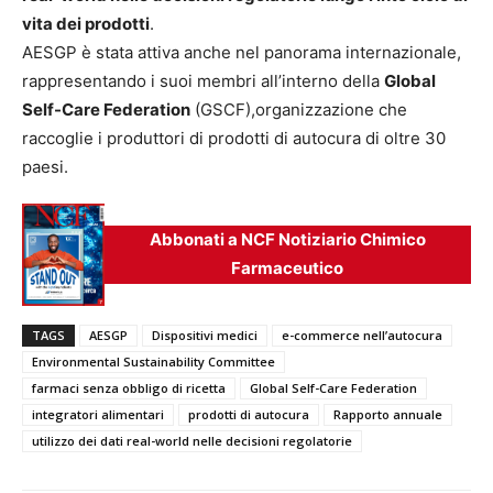
vita dei prodotti
.
AESGP è stata attiva anche nel panorama internazionale,
rappresentando i suoi membri all’interno della
Global
Self-Care Federation
(GSCF),organizzazione che
raccoglie i produttori di prodotti di autocura di oltre 30
paesi.
Abbonati a NCF Notiziario Chimico
Farmaceutico
TAGS
AESGP
Dispositivi medici
e-commerce nell’autocura
Environmental Sustainability Committee
farmaci senza obbligo di ricetta
Global Self-Care Federation
integratori alimentari
prodotti di autocura
Rapporto annuale
utilizzo dei dati real-world nelle decisioni regolatorie