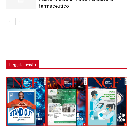
farmaceutico
Leggi la rivista