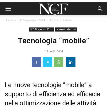
Home
54° Simposio - 2014
Abstract relazioni
54° Simposio - 2014
Abstract relazioni
Tecnologia “mobile”
17 Luglio 2014
Le nuove tecnologie “mobile” a
supporto di efficienza ed efficacia
nella ottimizzazione delle attività