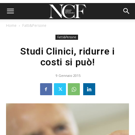
Home
Fatti&Persone
Fatti&Persone
Studi Clinici, ridurre i
costi si può!
9 Gennaio 2015