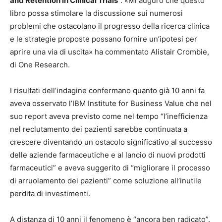
and Retention in Clinical Trials
”. «Mi auguro che questo
libro possa stimolare la discussione sui numerosi
problemi che ostacolano il progresso della ricerca clinica
e le strategie proposte possano fornire un’ipotesi per
aprire una via di uscita» ha commentato Alistair Crombie,
di One Research.
I risultati dell’indagine confermano quanto già 10 anni fa
aveva osservato l’IBM Institute for Business Value che nel
suo report aveva previsto come nel tempo “l’inefficienza
nel reclutamento dei pazienti sarebbe continuata a
crescere diventando un ostacolo significativo al successo
delle aziende farmaceutiche e al lancio di nuovi prodotti
farmaceutici” e aveva suggerito di “migliorare il processo
di arruolamento dei pazienti” come soluzione all’inutile
perdita di investimenti.
A distanza di 10 anni il fenomeno è “ancora ben radicato”.