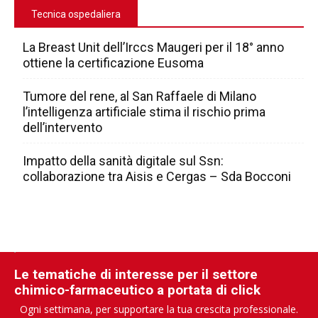
Tecnica ospedaliera
La Breast Unit dell’Irccs Maugeri per il 18° anno
ottiene la certificazione Eusoma
Tumore del rene, al San Raffaele di Milano
l’intelligenza artificiale stima il rischio prima
dell’intervento
Impatto della sanità digitale sul Ssn:
collaborazione tra Aisis e Cergas – Sda Bocconi
Le tematiche di interesse per il settore
chimico-farmaceutico a portata di click
Ogni settimana, per supportare la tua crescita professionale.