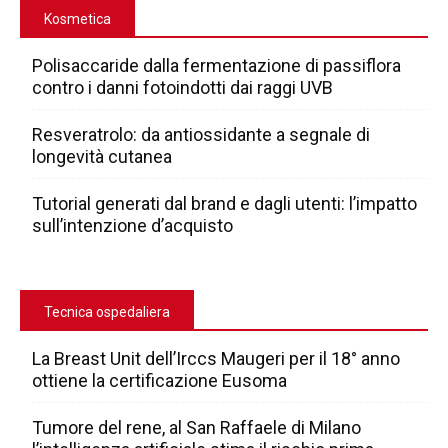
Kosmetica
Polisaccaride dalla fermentazione di passiflora
contro i danni fotoindotti dai raggi UVB
Resveratrolo: da antiossidante a segnale di
longevità cutanea
Tutorial generati dal brand e dagli utenti: l’impatto
sull’intenzione d’acquisto
Tecnica ospedaliera
La Breast Unit dell’Irccs Maugeri per il 18° anno
ottiene la certificazione Eusoma
Tumore del rene, al San Raffaele di Milano