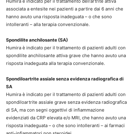
Humira è indicato per il trattamento dell’artrite attiva
associata a entesite nei pazienti a partire dai 6 anni che
hanno avuto una risposta inadeguata – o che sono
intolleranti – alla terapia convenzionale.
Spondilite anchilosante (SA)
Humira è indicato per il trattamento di pazienti adulti con
spondilite anchilosante attiva grave che hanno avuto una
risposta inadeguata alla terapia convenzionale.
Spondiloartrite assiale senza evidenza radiografica di
SA
Humira è indicato per il trattamento di pazienti adulti con
spondiloartrite assiale grave senza evidenza radiografica
di SA, ma con segni oggettivi di infiammazione
evidenziati da CRP elevata e/o MRI, che hanno avuto una
risposta inadeguata – o che sono intolleranti – ai farmaci
anti-infiammatori non steroidei.