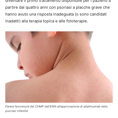
diventare il primo trattamento disponibile per i pazienti a
partire dai quattro anni con psoriasi a placche grave che
hanno avuto una risposta inadeguata (o sono candidati
inadatti) alla terapia topica e alle fototerapie.
Parere favorevole del CHMP dell’EMA all’approvazione di adalimumab nella
psoriasi infantile