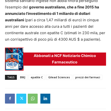
sistema sanitario inglese non abbia finora perseguito
l’esempio del
governo australiano, che a fine 2015 ha
annunciato l’investimento di 1 miliardo di dollari
australiani
(pari a circa 1,47 miliardi di euro) in cinque
anni per dare accesso alla cura a tutti i pazienti del
continente australe con epatite C (stimati in 230 mila, per
un corrispettivo di poco più di 4300 AUS $ a paziente).
Abbonati a NCF Notiziario Chimico
Farmaceutico
TAGS
BMJ
epatite C
Gilead Sciences
prezzi dei farmaci