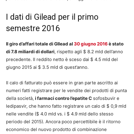
I dati di Gilead per il primo
semestre 2016
Il giro d’affari totale di GIlead al
30 giugno 2016
è stato
di 7.8 miliardi di dollari
, rispetto agli $ 8.2 mld dell’anno
precedente. Il reddito netto è sceso dai $ 4.5 mld del
giugno 2015 ai $ 3.5 mld di quest’anno.
Il calo di fatturato può essere in gran parte ascritto ai
numeri fatti registrare per le vendite dei prodotti di punta
della società,
i farmaci contro l’epatite C
sofosbuvir e
ledipasvir, che hanno fatto registrare un calo di $ 0,9 mld
nelle vendite ($ 4.0 mld vs. i $ 4.9 mld dello stesso
periodo del 2015). Ancora poco percettibile è il ritorno
economico del nuovo prodotto di combinazione