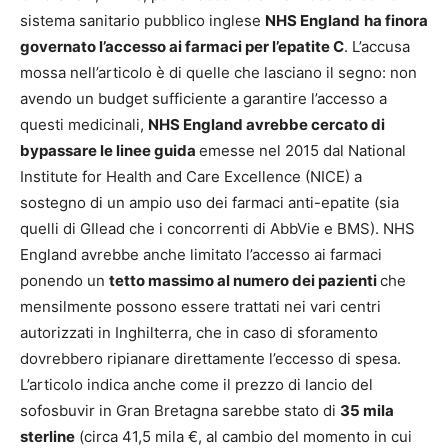
sistema sanitario pubblico inglese
NHS England
ha finora
governato l’accesso ai farmaci per l’epatite C
. L’accusa
mossa nell’articolo è di quelle che lasciano il segno: non
avendo un budget sufficiente a garantire l’accesso a
questi medicinali,
NHS England avrebbe cercato di
bypassare le linee guida
emesse nel 2015 dal National
Institute for Health and Care Excellence (NICE) a
sostegno di un ampio uso dei farmaci anti-epatite (sia
quelli di GIlead che i concorrenti di AbbVie e BMS). NHS
England avrebbe anche limitato l’accesso ai farmaci
ponendo un
tetto massimo al numero dei pazienti
che
mensilmente possono essere trattati nei vari centri
autorizzati in Inghilterra, che in caso di sforamento
dovrebbero ripianare direttamente l’eccesso di spesa.
L’articolo indica anche come il prezzo di lancio del
sofosbuvir in Gran Bretagna sarebbe stato di
35 mila
sterline
(circa 41,5 mila €, al cambio del momento in cui