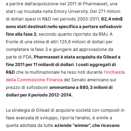
a partire dall’acquisizione nel 2011 di Pharmasset, una
start-up incubata nella Emory Unversity. Dei 271 milioni
di dollari spesi in R&D nel periodo 2003-2011,
62,4 mln$
sono stati destinati nello specifico a portare sofosbuvir
fino alla fase 2
, secondo quanto riportato da BMJ. A
fronte di una stima di altri 125,6 milioni di dollari per
completare la fase 3 e giungere ad approvazione da
parte di FDA,
Pharmasset è stata acquisita da Gilead a
fine 2011 per 11 miliardi di dollari
.
I costi aggregati di
R&D
che la multinazionale ha reso noti durante
l’inchiesta
della Commissione Finanza
del Senato americano sul
prezzo di sofosbuvir
ammontano a 880,3 milioni di
dollari per il periodo 2012-2014.
La strategia di Gilead di acquisire società con composti in
fase avanzata di sviluppo, riporta l’analisi, è simile a
quella adottata da tutte
aziende “winner”, che ricavano