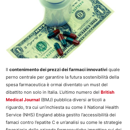
Il
contenimento dei prezzi dei farmaci innovativi
quale
perno centrale per garantire la futura sostenibilità della
spesa farmaceutica è ormai diventato un must del
dibattito non solo in Italia. L’ultimo numero del
British
Medical Journal
(BMJ) pubblica diversi articoli a
riguardo, tra cui un’inchiesta su come il National Health
Service (NHS) England abbia gestito l’accessibilità dei
famaci contro l’epatite C e un’analisi su come le strategie
finanziarie delle aziende farmaceutiche impattino sui dei