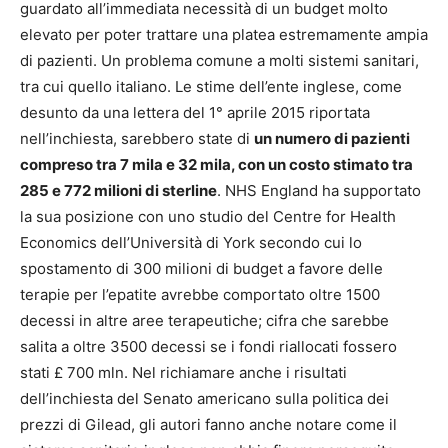
guardato all’immediata necessità di un budget molto
elevato per poter trattare una platea estremamente ampia
di pazienti. Un problema comune a molti sistemi sanitari,
tra cui quello italiano. Le stime dell’ente inglese, come
desunto da una lettera del 1° aprile 2015 riportata
nell’inchiesta, sarebbero state di
un numero di pazienti
compreso tra 7 mila e 32 mila, con un costo stimato tra
285 e 772 milioni di sterline
. NHS England ha supportato
la sua posizione con uno studio del Centre for Health
Economics dell’Università di York secondo cui lo
spostamento di 300 milioni di budget a favore delle
terapie per l’epatite avrebbe comportato oltre 1500
decessi in altre aree terapeutiche; cifra che sarebbe
salita a oltre 3500 decessi se i fondi riallocati fossero
stati £ 700 mln. Nel richiamare anche i risultati
dell’inchiesta del Senato americano sulla politica dei
prezzi di Gilead, gli autori fanno anche notare come il