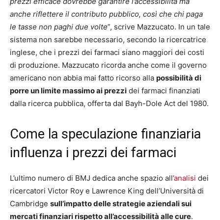
prezzi efficace dovrebbe garantire l’accessibilità ma
anche riflettere il contributo pubblico, così che chi paga
le tasse non paghi due volte
”, scrive Mazzucato. In un tale
sistema non sarebbe necessario, secondo la ricercatrice
inglese, che i prezzi dei farmaci siano maggiori dei costi
di produzione. Mazzucato ricorda anche come il governo
americano non abbia mai fatto ricorso alla
possibilità di
porre un limite massimo ai prezzi
dei farmaci finanziati
dalla ricerca pubblica, offerta dal Bayh-Dole Act del 1980.
Come la speculazione finanziaria
influenza i prezzi dei farmaci
L’ultimo numero di BMJ dedica anche spazio all’
analisi
dei
ricercatori Victor Roy e Lawrence King dell’Università di
Cambridge
sull’impatto delle strategie aziendali sui
mercati finanziari rispetto all’accessibilità alle cure
.