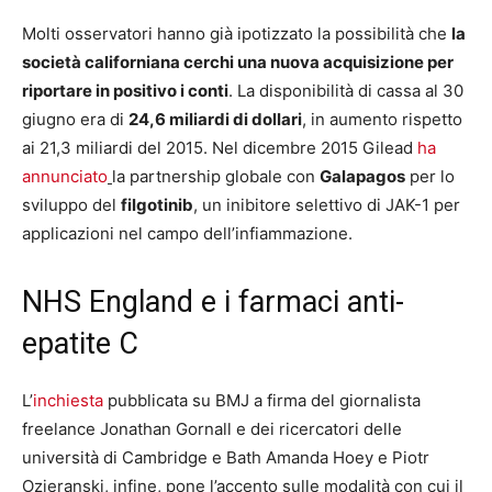
Molti osservatori hanno già ipotizzato la possibilità che
la
società californiana cerchi una nuova acquisizione per
riportare in positivo i conti
. La disponibilità di cassa al 30
giugno era di
24,6 miliardi di dollari
, in aumento rispetto
ai 21,3 miliardi del 2015. Nel dicembre 2015 Gilead
ha
annunciato
la partnership globale con
Galapagos
per lo
sviluppo del
filgotinib
, un inibitore selettivo di JAK-1 per
applicazioni nel campo dell’infiammazione.
NHS England e i farmaci anti-
epatite C
L’
inchiesta
pubblicata su BMJ a firma del giornalista
freelance Jonathan Gornall e dei ricercatori delle
università di Cambridge e Bath Amanda Hoey e Piotr
Ozieranski, infine, pone l’accento sulle modalità con cui il