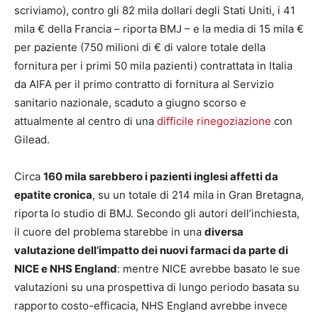
scriviamo), contro gli 82 mila dollari degli Stati Uniti, i 41
mila € della Francia – riporta BMJ – e la media di 15 mila €
per paziente (750 milioni di € di valore totale della
fornitura per i primi 50 mila pazienti) contrattata in Italia
da AIFA per il primo contratto di fornitura al Servizio
sanitario nazionale, scaduto a giugno scorso e
attualmente al centro di una
difficile rinegoziazione
con
Gilead.
Circa
160 mila sarebbero i pazienti inglesi affetti da
epatite cronica
, su un totale di 214 mila in Gran Bretagna,
riporta lo studio di BMJ. Secondo gli autori dell’inchiesta,
il cuore del problema starebbe in una
diversa
valutazione dell’impatto dei nuovi farmaci da parte di
NICE e NHS England
: mentre NICE avrebbe basato le sue
valutazioni su una prospettiva di lungo periodo basata su
rapporto costo-efficacia, NHS England avrebbe invece