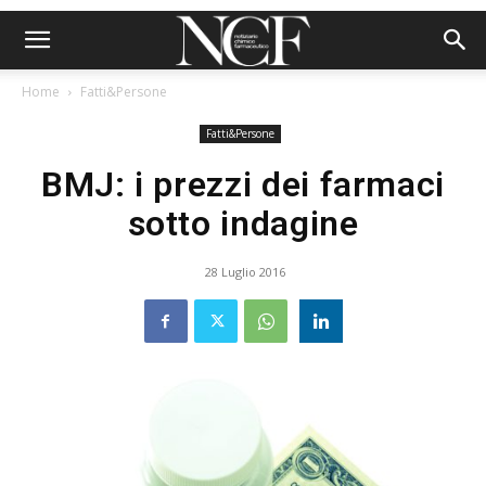
Home
Fatti&Persone
Fatti&Persone
BMJ: i prezzi dei farmaci
sotto indagine
28 Luglio 2016