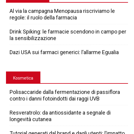
Al via la campagna Menopausa riscriviamo le
regole: il ruolo della farmacia
Drink Spiking: le farmacie scendono in campo per
la sensibilizzazione
Dazi USA sui farmaci generici: l’allarme Egualia
Kosmetica
Polisaccaride dalla fermentazione di passiflora
contro i danni fotoindotti dai raggi UVB
Resveratrolo: da antiossidante a segnale di
longevità cutanea
Tutorial generati dal brand e dagli utenti: l’impatto