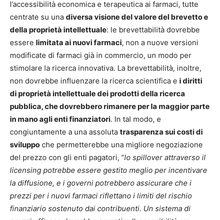
l’accessibilità economica e terapeutica ai farmaci, tutte
centrate su una
diversa visione del valore del brevetto e
della proprietà intellettuale
: le brevettabilità dovrebbe
essere
limitata ai nuovi farmaci
, non a nuove versioni
modificate di farmaci già in commercio, un modo per
stimolare la ricerca innovativa. La brevettabilità, inoltre,
non dovrebbe influenzare la ricerca scientifica e
i diritti
di proprietà intellettuale dei prodotti della ricerca
pubblica, che dovrebbero rimanere per la maggior parte
in mano agli enti finanziatori
. In tal modo, e
congiuntamente a una assoluta
trasparenza sui costi di
sviluppo
che permetterebbe una migliore negoziazione
del prezzo con gli enti pagatori, “
lo spillover attraverso il
licensing potrebbe essere gestito meglio per incentivare
la diffusione, e i governi potrebbero assicurare che i
prezzi per i nuovi farmaci riflettano i limiti del rischio
finanziario sostenuto dai contribuenti.
Un sistema di