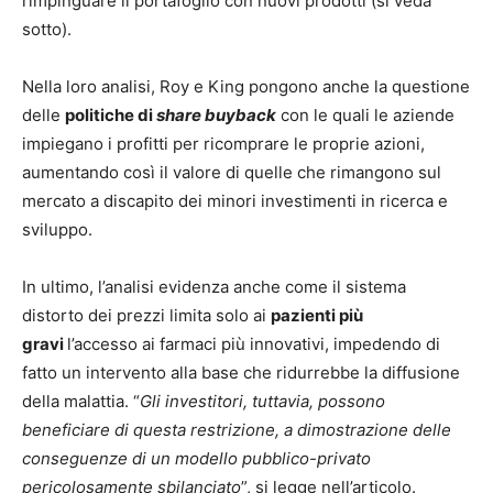
rimpinguare il portafoglio con nuovi prodotti (si veda
sotto).
Nella loro analisi, Roy e King pongono anche la questione
delle
politiche di
share buyback
con le quali le aziende
impiegano i profitti per ricomprare le proprie azioni,
aumentando così il valore di quelle che rimangono sul
mercato a discapito dei minori investimenti in ricerca e
sviluppo.
In ultimo, l’analisi evidenza anche come il sistema
distorto dei prezzi limita solo ai
pazienti più
gravi
l’accesso ai farmaci più innovativi, impedendo di
fatto un intervento alla base che ridurrebbe la diffusione
della malattia. “
Gli investitori, tuttavia, possono
beneficiare di questa restrizione, a dimostrazione delle
conseguenze di un modello pubblico-privato
pericolosamente sbilanciato
”, si legge nell’articolo.