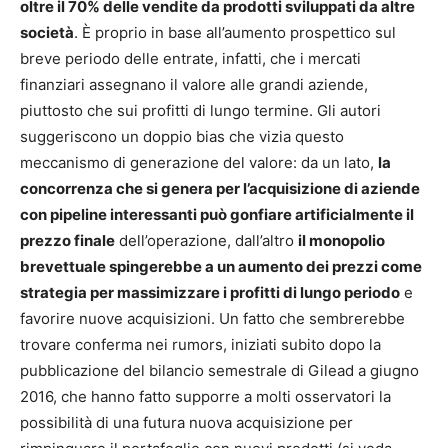
oltre il 70% delle vendite da prodotti sviluppati da altre
società
. È proprio in base all’aumento prospettico sul
breve periodo delle entrate, infatti, che i mercati
finanziari assegnano il valore alle grandi aziende,
piuttosto che sui profitti di lungo termine. Gli autori
suggeriscono un doppio bias che vizia questo
meccanismo di generazione del valore: da un lato,
la
concorrenza che si genera per l’acquisizione di aziende
con pipeline interessanti può gonfiare artificialmente il
prezzo finale
dell’operazione, dall’altro
il monopolio
brevettuale spingerebbe a un aumento dei prezzi come
strategia per massimizzare i profitti di lungo periodo
e
favorire nuove acquisizioni. Un fatto che sembrerebbe
trovare conferma nei rumors, iniziati subito dopo la
pubblicazione del bilancio semestrale di Gilead a giugno
2016, che hanno fatto supporre a molti osservatori la
possibilità di una futura nuova acquisizione per