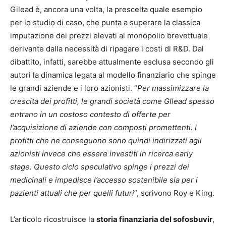
Gilead è, ancora una volta, la prescelta quale esempio
per lo studio di caso, che punta a superare la classica
imputazione dei prezzi elevati al monopolio brevettuale
derivante dalla necessità di ripagare i costi di R&D. Dal
dibattito, infatti, sarebbe attualmente esclusa secondo gli
autori la dinamica legata al modello finanziario che spinge
le grandi aziende e i loro azionisti. “
Per massimizzare la
crescita dei profitti, le grandi società come GIlead spesso
entrano in un costoso contesto di offerte per
l’acquisizione di aziende con composti promettenti. I
profitti che ne conseguono sono quindi indirizzati agli
azionisti invece che essere investiti in ricerca early
stage. Questo ciclo speculativo spinge i prezzi dei
medicinali e impedisce l’accesso sostenibile sia per i
pazienti attuali che per quelli futuri
”, scrivono Roy e King.
L’articolo ricostruisce la
storia finanziaria del sofosbuvir
,