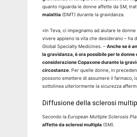
quanto riguarda le donne affette da SM, tra
malattia
(DMT) durante la gravidanza.
«In Teva, ci impegnamo ad aiutare le donne a
vivere appieno la vita che desiderano – ha
Global Specialty Medicines. –
Anche se è an
la gravidanza, è ora possibile per le donne
considerazione Copaxone durante la gravid
circostanze
. Per quelle donne, in precedenz
possono smettere di assumere il farmaco, la
sottolinea ulteriormente la sicurezza affermata
Diffusione della sclerosi multip
Secondo la
European Multiple Sclerosis Pla
affette da sclerosi multipla
(SM).