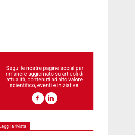
Segui le nostre pagine social per
rimanere aggiornato su articoli di
attualità, contenuti ad alto valore
scientifico, eventi e iniziative.
Leggi la rivista