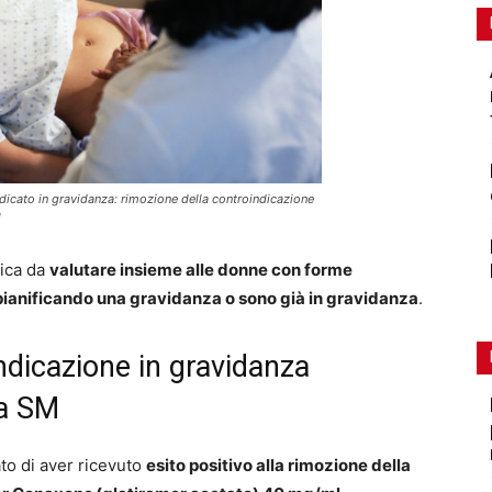
dicato in gravidanza: rimozione della controindicazione
l
tica da
valutare insieme alle donne con forme
 pianificando una gravidanza o sono già in gravidanza
.
ndicazione in gravidanza
la SM
to di aver ricevuto
esito positivo alla rimozione della