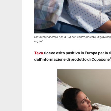
Glatiramer acetato per la SM non controindicato in gravida
mg/ml
Teva
riceve esito positivo in Europa per la
dall’informazione di prodotto di Copaxone