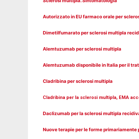
Sclerosi multipla. Sintomatologia
Autorizzato in EU farmaco orale per scleros
Dimetilfumarato per sclerosi multipla reci
Alemtuzumab per sclerosi multipla
Alemtuzumab disponibile in Italia per il tra
Cladribina per sclerosi multipla
Cladribina per la sclerosi multipla, EMA a
Daclizumab per la sclerosi multipla recidi
Nuove terapie per le forme primariamente p