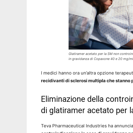
Glatiramer acetato per la SM non controin
in gravidanza di Copaxone 40 e 20 mg/m
I medici hanno ora un’altra opzione terapeu
recidivanti di sclerosi multipla che stanno
Eliminazione della controi
di glatiramer acetato per 
Teva Pharmaceutical Industries ha annuncia