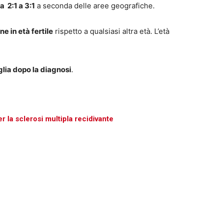
a 2:1 a 3:1
a seconda delle aree geografiche.
e in età fertile
rispetto a qualsiasi altra età. L’età
lia dopo la diagnosi
.
 la sclerosi multipla recidivante