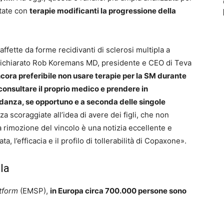
ttate con
terapie modificanti la progressione della
ffette da forme recidivanti di sclerosi multipla a
 dichiarato Rob Koremans MD, presidente e CEO di Teva
cora preferibile non usare terapie per la SM durante
 consultare il proprio medico e prendere in
anza, se opportuno e a seconda delle singole
a scoraggiate all’idea di avere dei figli, che non
 rimozione del vincolo è una notizia eccellente e
, l’efficacia e il profilo di tollerabilità di Copaxone».
la
tform
(EMSP),
in Europa circa 700.000 persone sono