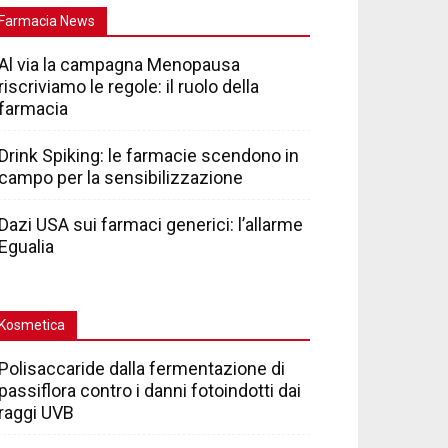
Farmacia News
Al via la campagna Menopausa
riscriviamo le regole: il ruolo della
farmacia
Drink Spiking: le farmacie scendono in
campo per la sensibilizzazione
Dazi USA sui farmaci generici: l’allarme
Egualia
Kosmetica
Polisaccaride dalla fermentazione di
passiflora contro i danni fotoindotti dai
raggi UVB