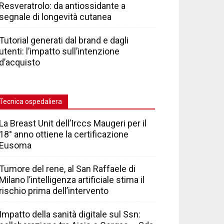
Resveratrolo: da antiossidante a
segnale di longevità cutanea
Tutorial generati dal brand e dagli
utenti: l’impatto sull’intenzione
d’acquisto
Tecnica ospedaliera
La Breast Unit dell’Irccs Maugeri per il
18° anno ottiene la certificazione
Eusoma
Tumore del rene, al San Raffaele di
Milano l’intelligenza artificiale stima il
rischio prima dell’intervento
Impatto della sanità digitale sul Ssn: