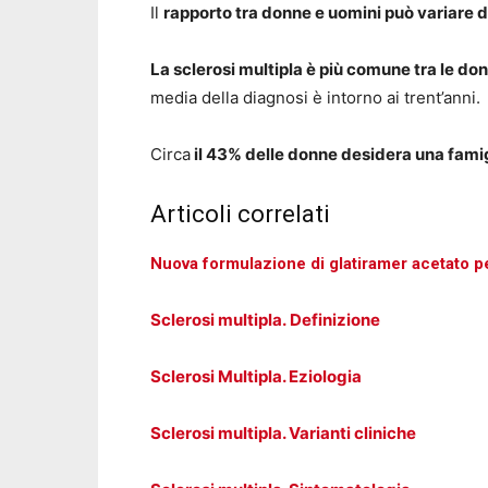
Il
rapporto tra donne e uomini può variare d
La sclerosi multipla è più comune tra le donn
media della diagnosi è intorno ai trent’anni.
Circa
il 43% delle donne desidera una famig
Articoli correlati
Nuova formulazione di glatiramer acetato per
Sclerosi multipla. Definizione
Sclerosi Multipla. Eziologia
Sclerosi multipla. Varianti cliniche