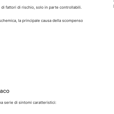
fattori di rischio, solo in parte controllabili.
ia ischemica, la principale causa della scompenso
iaco
 serie di sintomi caratteristici: