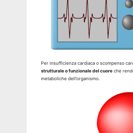
Per insufficienza cardiaca o scompenso car
strutturale o funzionale del cuore
che rende
metaboliche dell’organismo.