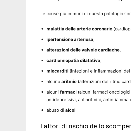
Le cause più comuni di questa patologia so
malattia delle arterie coronarie
(cardiop
ipertensione arteriosa
,
alterazioni delle valvole cardiache
,
cardiomiopatia dilatativa
,
miocarditi
(infezioni e infiammazioni del
alcune
aritmie
(alterazioni del ritmo card
alcuni
farmaci
(alcuni farmaci oncologici
antidepressivi, antiaritmici, antinfiammato
abuso di
alcol
.
Fattori di rischio dello scomp