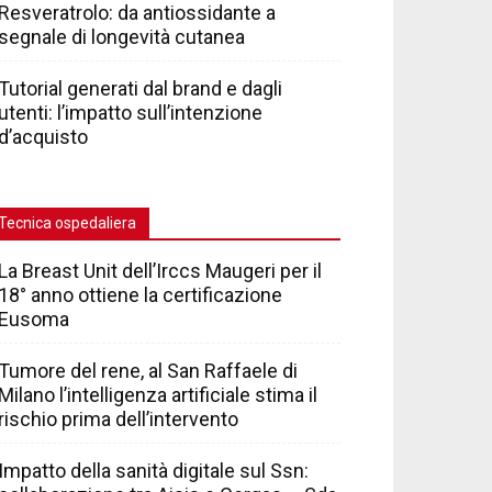
Resveratrolo: da antiossidante a
segnale di longevità cutanea
Tutorial generati dal brand e dagli
utenti: l’impatto sull’intenzione
d’acquisto
Tecnica ospedaliera
La Breast Unit dell’Irccs Maugeri per il
18° anno ottiene la certificazione
Eusoma
Tumore del rene, al San Raffaele di
Milano l’intelligenza artificiale stima il
rischio prima dell’intervento
Impatto della sanità digitale sul Ssn: