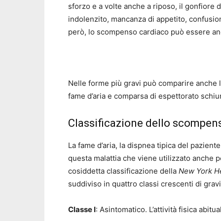
sforzo e a volte anche a riposo, il gonfiore 
indolenzito, mancanza di appetito, confusi
però, lo scompenso cardiaco può essere an
Nelle forme più gravi può comparire anche l
fame d’aria e comparsa di espettorato schi
Classificazione dello scompen
La fame d’aria, la dispnea tipica del pazient
questa malattia che viene utilizzato anche per
cosiddetta classificazione della
New York He
suddiviso in quattro classi crescenti di gravi
Classe I
: Asintomatico. L’attività fisica abi