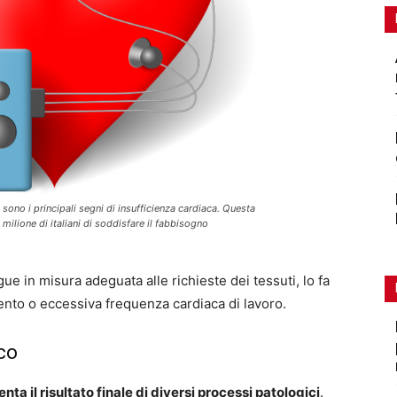
 sono i principali segni di insufficienza cardiaca. Questa
milione di italiani di soddisfare il fabbisogno
gue in misura adeguata alle richieste dei tessuti, lo fa
ento o eccessiva frequenza cardiaca di lavoro.
co
 il risultato finale di diversi processi patologici
.