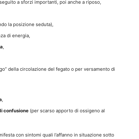
seguito a sforzi importanti, poi anche a riposo,
ndo la posizione seduta),
a di energia,
ta
,
go” della circolazione del fegato o per versamento di
a
,
di confusione
(per scarso apporto di ossigeno al
esta con sintomi quali l’affanno in situazione sotto