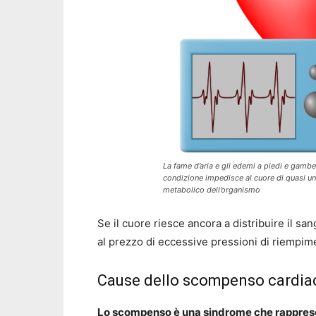
La fame d’aria e gli edemi a piedi e gambe
condizione impedisce al cuore di quasi un 
metabolico dell’organismo
Se il cuore riesce ancora a distribuire il san
al prezzo di eccessive pressioni di riempim
Cause dello scompenso cardia
Lo scompenso è una sindrome che rappresenta