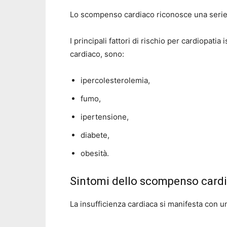
Lo scompenso cardiaco riconosce una serie di 
I principali fattori di rischio per cardiopat
cardiaco, sono:
ipercolesterolemia,
fumo,
ipertensione,
diabete,
obesità.
Sintomi dello scompenso card
La insufficienza cardiaca si manifesta con una