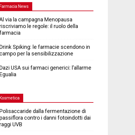
Farmacia News
Al via la campagna Menopausa
riscriviamo le regole: il ruolo della
farmacia
Drink Spiking: le farmacie scendono in
campo per la sensibilizzazione
Dazi USA sui farmaci generici: l’allarme
Egualia
Kosmetica
Polisaccaride dalla fermentazione di
passiflora contro i danni fotoindotti dai
raggi UVB