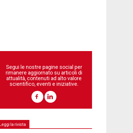
Segui le nostre pagine social per
rimanere aggiornato su articoli di
attualità, contenuti ad alto valore
scientifico, eventi e iniziative.
Leggi la rivista