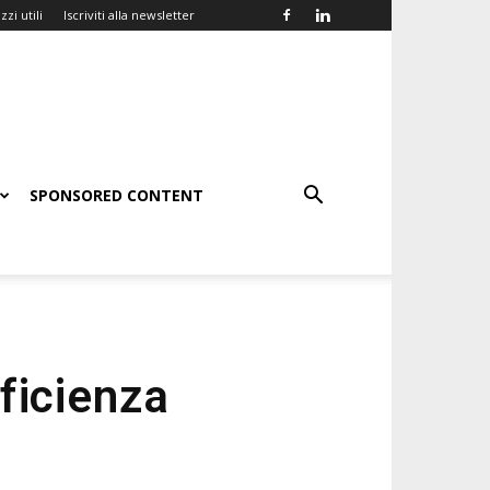
zzi utili
Iscriviti alla newsletter
SPONSORED CONTENT
ficienza