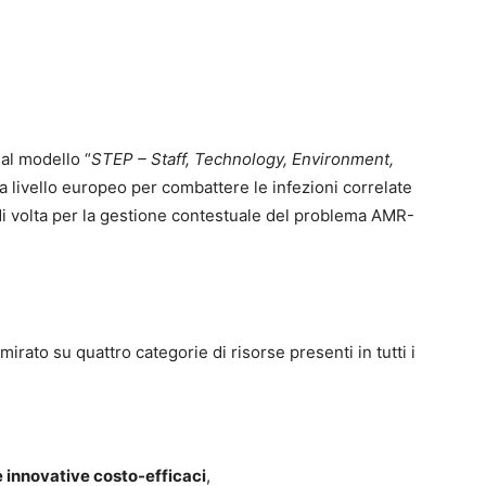
al modello “
STEP – Staff, Technology,
Environment,
 livello europeo per combattere le infezioni correlate
 di volta per la gestione contestuale del problema AMR-
rato su quattro categorie di risorse presenti in tutti i
e innovative costo-efficaci
,