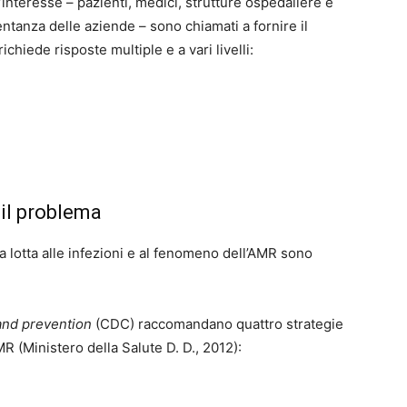
d’interesse – pazienti, medici, strutture ospedaliere e
entanza delle aziende – sono chiamati a fornire il
chiede risposte multiple e a vari livelli:
 il problema
a lotta alle infezioni e al fenomeno dell’AMR sono
and prevention
(CDC) raccomandano quattro strategie
R (Ministero della Salute D. D., 2012):