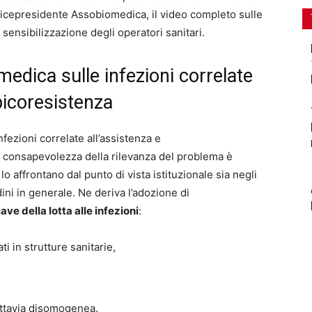
vicepresidente Assobiomedica, il video completo sulle
sensibilizzazione degli operatori sanitari.
edica sulle infezioni correlate
bicoresistenza
infezioni correlate all’assistenza e
a consapevolezza della rilevanza del problema è
o affrontano dal punto di vista istituzionale sia negli
adini in generale. Ne deriva l’adozione di
ve della lotta alle infezioni
:
ti in strutture sanitarie,
uttavia disomogenea.