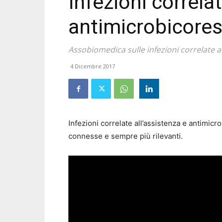
Infezioni correlat
antimicrobicores
Assobiomedica sulle infezioni correlate a
4 Dicembre 2017
Infezioni correlate all’assistenza e antimi
connesse e sempre più rilevanti.