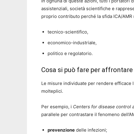
In ognuna di queste azioni, tutti i portatori 
assistenziali, società scientifiche e rappres
proprio contributo perché la sfida ICA/AMR ri
tecnico-scientifico,
economico-industriale,
politico e regolatorio.
Cosa si può fare per affrontare
Le misure individuate per rendere efficace l
molteplici.
Per esempio, i
Centers for disease control 
parallele per contrastare il fenomeno dell’AM
prevenzione
delle infezioni;