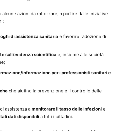
lcune azioni da rafforzare, a partire dalle iniziative
i:
uoghi di assistenza sanitaria
e favorire l’adozione di
te sull’evidenza scientifica
e, insieme alle società
ne;
rmazione/informazione per i professionisti sanitari e
iche
che aiutino la prevenzione e il controllo delle
i di assistenza a
monitorare il tasso delle infezioni
e
ali dati disponibili
a tutti i cittadini.