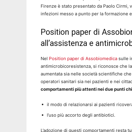
Firenze è stato presentato da Paolo Cirmi, 
infezioni messo a punto per la formazione e 
Position paper di Assobiom
all’assistenza e antimicro
Nel
Position paper di Assobiomedica
sulle 
antimicrobicoresistenza, si riconosce che l
aumentata sia nelle società scientifiche che l
operatori sanitari sia nei pazienti e nei citt
comportamenti più attenti nei due punti chia
il modo di relazionarsi ai pazienti ricovera
l’uso più accorto degli antibiotici.
L’adozione di questi comportamenti resta t