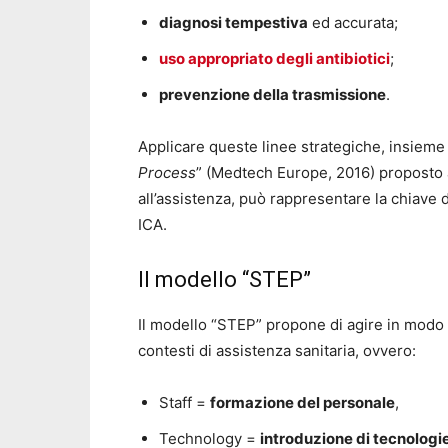
diagnosi tempestiva
ed accurata;
uso appropriato degli antibiotici
;
prevenzione della trasmissione
.
Applicare queste linee strategiche, insieme 
Process
” (Medtech Europe, 2016) proposto a
all’assistenza, può rappresentare la chiave
ICA.
Il modello “STEP”
Il modello “STEP” propone di agire in modo mi
contesti di assistenza sanitaria, ovvero:
Staff =
formazione del personale
,
Technology =
introduzione di tecnologi