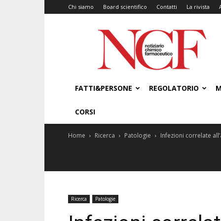
Chi siamo
Board scientifico
Contatti
La rivista
NCF
–
Notiziario
Chimico
Farmaceutico
FATTI&PERSONE
REGOLATORIO
M
CORSI
Home
Ricerca
Patologie
Infezioni correlate al
Ricerca
Patologie