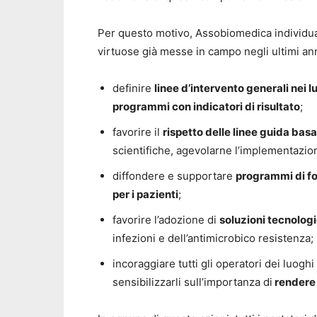
Per questo motivo, Assobiomedica individua a
virtuose già messe in campo negli ultimi ann
definire
linee d’intervento generali nei l
programmi con indicatori di risultato
;
favorire il
rispetto delle linee guida basa
scientifiche, agevolarne l’implementazio
diffondere e supportare
programmi di fo
per i pazienti
;
favorire l’adozione di
soluzioni tecnolog
infezioni e dell’antimicrobico resistenza;
incoraggiare tutti gli operatori dei luogh
sensibilizzarli sull’importanza di
rendere t