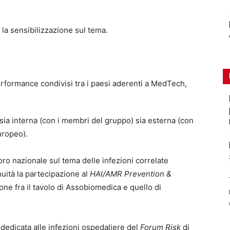
 la sensibilizzazione sul tema.
performance condivisi tra i paesi aderenti a MedTech,
 sia interna (con i membri del gruppo) sia esterna (con
uropeo).
ro nazionale sul tema delle infezioni correlate
nuità la partecipazione al
HAI/AMR Prevention &
ione fra il tavolo di Assobiomedica e quello di
 dedicata alle infezioni ospedaliere del
Forum Risk
di