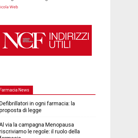
icola Web
Farmacia News
Defibrillatori in ogni farmacia: la
proposta di legge
Al via la campagna Menopausa
riscriviamo le regole: il ruolo della