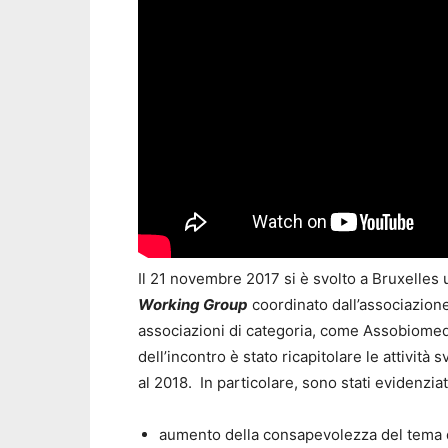
Il 21 novembre 2017 si è svolto a Bruxelles
Working Group
coordinato dall’associazion
associazioni di categoria, come Assobiomedic
dell’incontro è stato ricapitolare le attivit
al 2018. In particolare, sono stati evidenziati t
aumento della consapevolezza del tema del