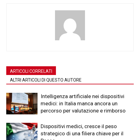
ARTICOLI CORRELATI
ALTRI ARTICOLI DI QUESTO AUTORE
Intelligenza artificiale nei dispositivi
medici: in Italia manca ancora un
percorso per valutazione e rimborso
Dispositivi medici, cresce il peso
strategico di una filiera chiave per il