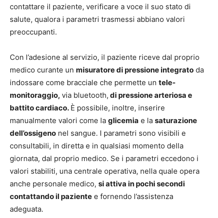
contattare il paziente, verificare a voce il suo stato di
salute, qualora i parametri trasmessi abbiano valori
preoccupanti.
Con l’adesione al servizio, il paziente riceve dal proprio
medico curante un
misuratore di pressione integrato
da
indossare come bracciale che permette un
tele-
monitoraggio,
via bluetooth,
di pressione arteriosa e
battito cardiaco.
È possibile, inoltre, inserire
manualmente valori come la
glicemia
e la
saturazione
dell’ossigeno
nel sangue. I parametri sono visibili e
consultabili, in diretta e in qualsiasi momento della
giornata, dal proprio medico. Se i parametri eccedono i
valori stabiliti, una centrale operativa, nella quale opera
anche personale medico,
si attiva in pochi secondi
contattando il paziente
e fornendo l’assistenza
adeguata.