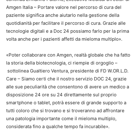
Amgen Italia – Portare valore nel percorso di cura del
paziente significa anche aiutarlo nella gestione della
quotidianità per facilitare il percorso di cura. Grazie alle
tecnologie digitali e a Doc 24 possiamo farlo per la prima
volta anche per i pazienti affetti da mieloma multiplo».
«Poter collaborare con Amgen, realtà globale che ha fatto
la storia della biotecnologia, ci riempie di orgoglio –
sottolinea Gualtiero Ventura, presidente di FD W.OR.L.D.
Care – Siamo certi che il nostro servizio DOC 24, grazie
alle sue peculiarità che consentono di avere un medico a
disposizione 24 ore su 24 direttamente sul proprio
smartphone o tablet, potrà essere di grande supporto a
tutti coloro che si trovano e si troveranno ad affrontare
una patologia importante come il mieloma multiplo,
considerata fino a qualche tempo fa incurabile».