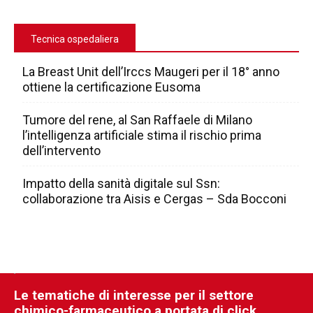
Tecnica ospedaliera
La Breast Unit dell’Irccs Maugeri per il 18° anno
ottiene la certificazione Eusoma
Tumore del rene, al San Raffaele di Milano
l’intelligenza artificiale stima il rischio prima
dell’intervento
Impatto della sanità digitale sul Ssn:
collaborazione tra Aisis e Cergas – Sda Bocconi
Le tematiche di interesse per il settore
chimico-farmaceutico a portata di click