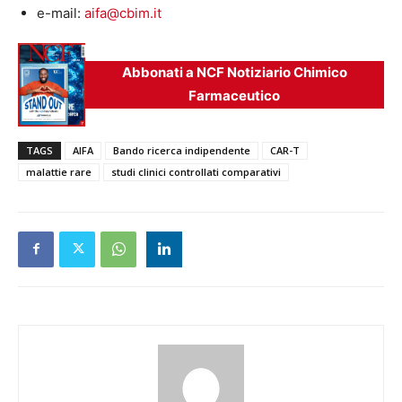
e-mail:
aifa@cbim.it
Abbonati a NCF Notiziario Chimico
Farmaceutico
TAGS
AIFA
Bando ricerca indipendente
CAR-T
malattie rare
studi clinici controllati comparativi