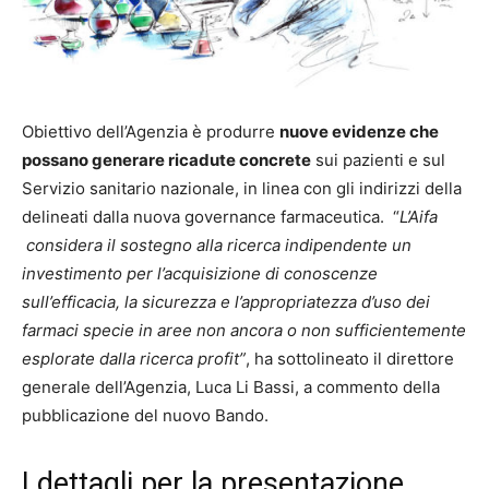
Obiettivo dell’Agenzia è produrre
nuove evidenze che
possano generare ricadute concrete
sui pazienti e sul
Servizio sanitario nazionale, in linea con gli indirizzi della
delineati dalla nuova governance farmaceutica. “
L’Aifa
considera il sostegno alla ricerca indipendente un
investimento per l’acquisizione di conoscenze
sull’efficacia, la sicurezza e l’appropriatezza d’uso dei
farmaci specie in aree non ancora o non sufficientemente
esplorate dalla ricerca profit”
, ha sottolineato il direttore
generale dell’Agenzia, Luca Li Bassi, a commento della
pubblicazione del nuovo Bando.
I dettagli per la presentazione