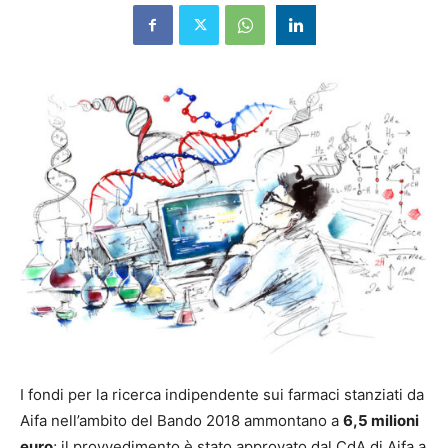
I fondi per la ricerca indipendente sui farmaci stanziati da
Aifa nell’ambito del Bando 2018 ammontano a
6,5 milioni
euro
; il provvedimento è stato approvato dal CdA di Aifa a