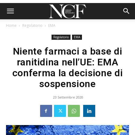
Home
Regolatorio
EMA
Regolatorio
EMA
Niente farmaci a base di
ranitidina nell’UE: EMA
conferma la decisione di
sospensione
23 Settembre 2020