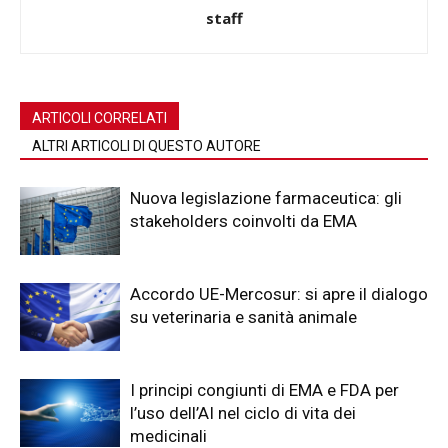
staff
ARTICOLI CORRELATI
ALTRI ARTICOLI DI QUESTO AUTORE
Nuova legislazione farmaceutica: gli
stakeholders coinvolti da EMA
Accordo UE-Mercosur: si apre il dialogo
su veterinaria e sanità animale
I principi congiunti di EMA e FDA per
l’uso dell’AI nel ciclo di vita dei
medicinali