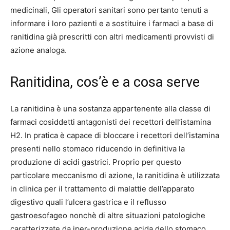
medicinali, Gli operatori sanitari sono pertanto tenuti a
informare i loro pazienti e a sostituire i farmaci a base di
ranitidina già prescritti con altri medicamenti provvisti di
azione analoga.
Ranitidina, cos’è e a cosa serve
La ranitidina è una sostanza appartenente alla classe di
farmaci cosiddetti antagonisti dei recettori dell’istamina
H2. In pratica è capace di bloccare i recettori dell’istamina
presenti nello stomaco riducendo in definitiva la
produzione di acidi gastrici. Proprio per questo
particolare meccanismo di azione, la ranitidina è utilizzata
in clinica per il trattamento di malattie dell’apparato
digestivo quali l’ulcera gastrica e il reflusso
gastroesofageo nonchè di altre situazioni patologiche
caratterizzate da iper-produzione acida dello stomaco.