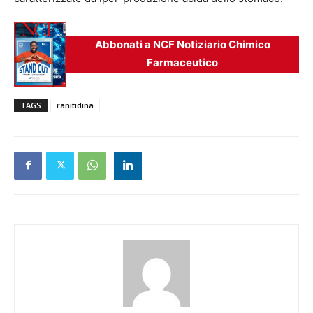
Abbonati a NCF Notiziario Chimico
Farmaceutico
TAGS
ranitidina