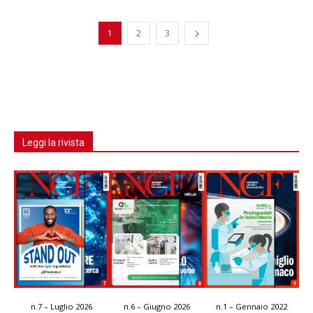
1
2
3
Leggi la rivista
n.7 – Luglio 2026
n.6 – Giugno 2026
n.1 – Gennaio 2022