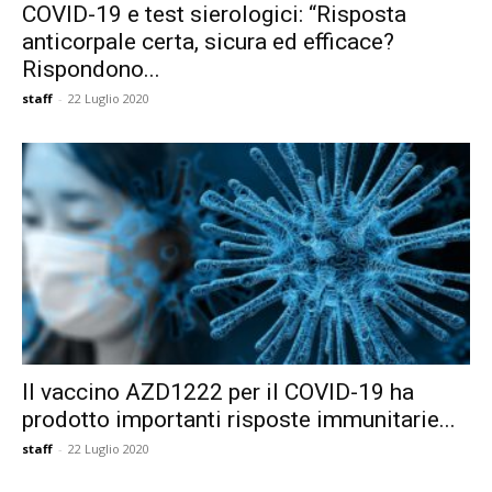
COVID-19 e test sierologici: “Risposta
anticorpale certa, sicura ed efficace?
Rispondono...
staff
-
22 Luglio 2020
Il vaccino AZD1222 per il COVID-19 ha
prodotto importanti risposte immunitarie...
staff
-
22 Luglio 2020