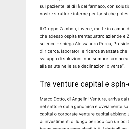
sul paziente, al di là del farmaco, con soluz
nostre strutture interne per far sì che potes
Il Gruppo Zambon, invece, mette in campo d
che adesso ospita trentaquattro aziende e 
science – spiega Alessandro Porcu, Preside
di ricerca, laboratori e ricerca avanzata ch
sviluppo di soluzioni, non sempre farmaceut
alla salute nelle sue declinazioni diverse”.
Tra venture capital e spin-
Marco Dotto, di Angelini Venture, arriva dal
nel settore della genomica e ovviamente sa 
capital o corporate venture capital abbiano 
di investimenti di lungo periodo con un port
breve saranno comunicati tutti i dettagli ma,