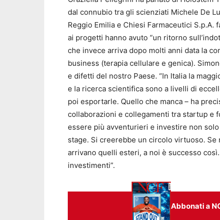
dal connubio tra gli scienziati Michele De Lu
Reggio Emilia e Chiesi Farmaceutici S.p.A.
ai progetti hanno avuto “un ritorno sull’ind
che invece arriva dopo molti anni data la com
business (terapia cellulare e genica). Simon
e difetti del nostro Paese. “In Italia la magg
e la ricerca scientifica sono a livelli di ec
poi esportarle. Quello che manca – ha preci
collaborazioni e collegamenti tra startup e
essere più avventurieri e investire non solo 
stage. Si creerebbe un circolo virtuoso. Se 
arrivano quelli esteri, a noi è successo così
investimenti”.
Abbonati a N