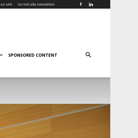
zzi utili
Iscriviti alla newsletter
SPONSORED CONTENT