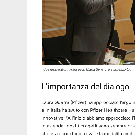
I due moderatori, Francesco Maria Senatore e Lorenzo Cotti
L’importanza del dialogo
Laura Guerra (Pfizer) ha approcciato l’argo
e in Italia ha avuto con Pfizer Healthcare Hu
innovative. “All’inizio abbiamo approcciato l
In azienda i nostri progetti sono sempre orie
che era opportuno trovare la modalità anche 