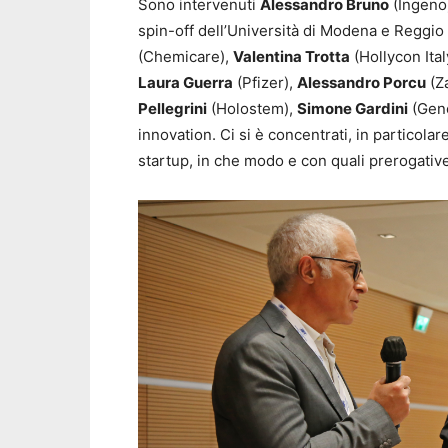
Sono intervenuti
Alessandro Bruno
(Ingeno
spin-off dell’Università di Modena e Reggio 
(Chemicare),
Valentina Trotta
(Hollycon Ital
Laura Guerra
(Pfizer),
Alessandro Porcu
(Z
Pellegrini
(Holostem),
Simone Gardini
(Geno
innovation. Ci si è concentrati, in particol
startup, in che modo e con quali prerogative