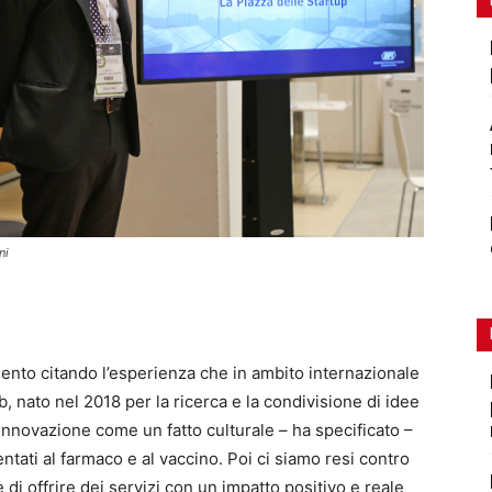
ni
mento citando l’esperienza che in ambito internazionale
b, nato nel 2018 per la ricerca e la condivisione di idee
’innovazione come un fatto culturale – ha specificato –
ntati al farmaco e al vaccino. Poi ci siamo resi contro
di offrire dei servizi con un impatto positivo e reale