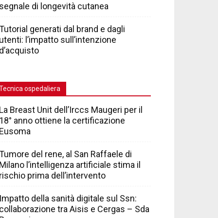
segnale di longevità cutanea
Tutorial generati dal brand e dagli
utenti: l’impatto sull’intenzione
d’acquisto
Tecnica ospedaliera
La Breast Unit dell’Irccs Maugeri per il
18° anno ottiene la certificazione
Eusoma
Tumore del rene, al San Raffaele di
Milano l’intelligenza artificiale stima il
rischio prima dell’intervento
Impatto della sanità digitale sul Ssn:
collaborazione tra Aisis e Cergas – Sda