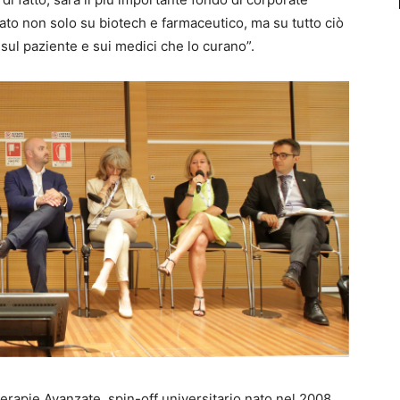
izzato non solo su biotech e farmaceutico, ma su tutto ciò
sul paziente e sui medici che lo curano”.
Terapie Avanzate, spin-off universitario nato nel 2008