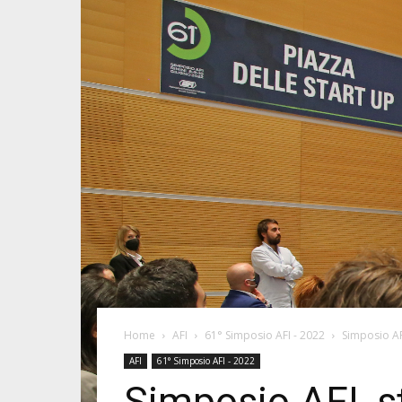
Home
AFI
61° Simposio AFI - 2022
Simposio AF
AFI
61° Simposio AFI - 2022