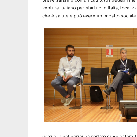
venture italiano per startup in Italia, focal
che è salute e può avere un impatto sociale 
Graziella Pellegrini ha parlato di Holostem 