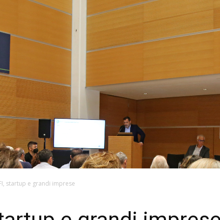
I, startup e grandi imprese