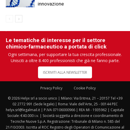
innovazione
Le tematiche di interesse per il settore
chimico-farmaceutico a portata di click
Ogni settimana, per supportare la tua crescita professionale.
Unisciti a oltre 8.400 professionisti che già ne fanno parte.
ISCRIVITI ALLA NEWSLETTER
Privacy Policy
Cookie Policy
© 2026 Helyx srl a socio unico | Milano: Via Eritrea, 21 – 20157 Tel +39
02 2772 991 (Sede legale) | Roma: Viale dell'Arte, 25 - 00144 PEC
helyx.srl@legalmail.it | P.IVA 07106000966 | REA MI - 1935962 | Capitale
Sociale: €40.000 i.v. | Società soggetta a direzione e coordinamento di
Tecniche Nuove S.p.A. Registrazione: Tribunale di Milano n. 585 del
21/10/2003. Iscritta al ROC Registro degli Operatori di Comunicazione al