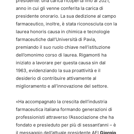
presidente: una carica ricoperta fino al 2021,
anno in cui gli venne conferita la carica di
presidente onorario. La sua dedizione al campo
farmaceutico, inoltre, è stata riconosciuta con la
laurea honoris causa in chimica e tecnologie
farmaceutiche dall’Università di Pavia,
premiando il suo ruolo chiave nell’istituzione
dell’omonimo corso di laurea. Rigamonti ha
iniziato a lavorare per questa causa sin dal
1963, evidenziando la sua proattività e il
desiderio di contribuire attivamente al
miglioramento e all’innovazione del settore.
«Ha accompagnato la crescita dell’industria
farmaceutica italiana formando generazioni di
professionisti attraverso l’Associazione che ha
fondato e presieduto per più di sessant’anni – è
il messaggio dell’attuale presidente AFI
Giorgio