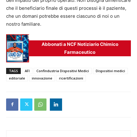
dell’impatto del proprio operato. Non bisogna dimenticare
che il beneficiario finale di questi processi è il paziente,
che un domani potrebbe essere ciascuno di noi o un
nostro familiare.
Abbonati a NCF Notiziario Chimico
Farmaceutico
TAGS
AFI
Confindustria Dispositivi Medici
Dispositivi medici
editoriale
innovazione
ricertificazioni