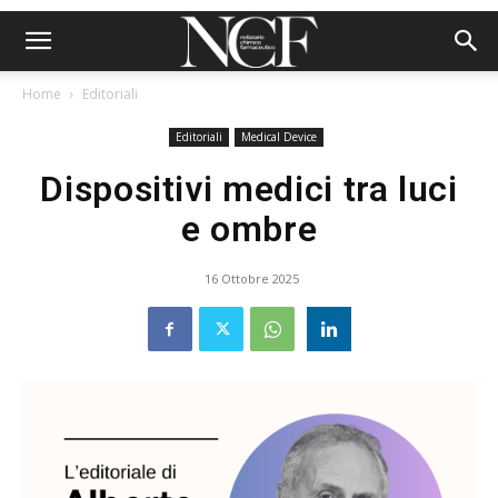
Home
Editoriali
Editoriali
Medical Device
Dispositivi medici tra luci
e ombre
16 Ottobre 2025