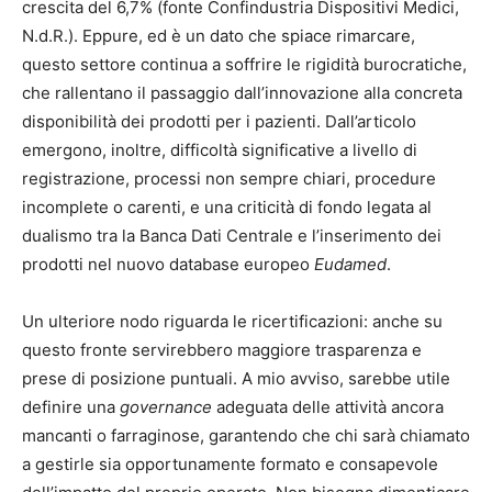
crescita del 6,7% (fonte Confindustria Dispositivi Medici,
N.d.R.). Eppure, ed è un dato che spiace rimarcare,
questo settore continua a soffrire le rigidità burocratiche,
che rallentano il passaggio dall’innovazione alla concreta
disponibilità dei prodotti per i pazienti. Dall’articolo
emergono, inoltre, difficoltà significative a livello di
registrazione, processi non sempre chiari, procedure
incomplete o carenti, e una criticità di fondo legata al
dualismo tra la Banca Dati Centrale e l’inserimento dei
prodotti nel nuovo database europeo
Eudamed
.
Un ulteriore nodo riguarda le ricertificazioni: anche su
questo fronte servirebbero maggiore trasparenza e
prese di posizione puntuali. A mio avviso, sarebbe utile
definire una
governance
adeguata delle attività ancora
mancanti o farraginose, garantendo che chi sarà chiamato
a gestirle sia opportunamente formato e consapevole