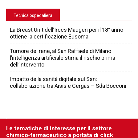
Tecnica ospedaliera
La Breast Unit dell’Irccs Maugeri per il 18° anno
ottiene la certificazione Eusoma
Tumore del rene, al San Raffaele di Milano
l’intelligenza artificiale stima il rischio prima
dell’intervento
Impatto della sanità digitale sul Ssn:
collaborazione tra Aisis e Cergas – Sda Bocconi
Le tematiche di interesse per il settore
chimico-farmaceutico a portata di click