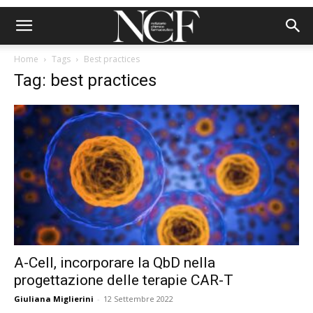
Home
Tags
Best practices
Tag: best practices
A-Cell, incorporare la QbD nella
progettazione delle terapie CAR-T
Giuliana Miglierini
-
12 Settembre 2022