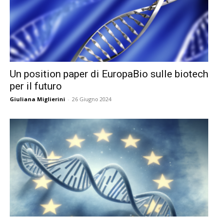
Un position paper di EuropaBio sulle biotech
per il futuro
Giuliana Miglierini
-
26 Giugno 2024