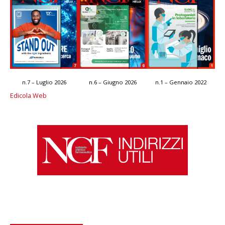
n.7 – Luglio 2026
n.6 – Giugno 2026
n.1 – Gennaio 2022
Edicola Web