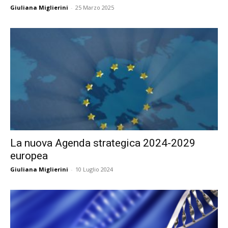
Giuliana Miglierini
-
25 Marzo 2025
La nuova Agenda strategica 2024-2029
europea
Giuliana Miglierini
-
10 Luglio 2024