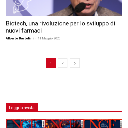
Biotech, una rivoluzione per lo sviluppo di
nuovi farmaci
Alberto Bartolini
-
11 Maggio 2023
1
2
Leggi la rivista