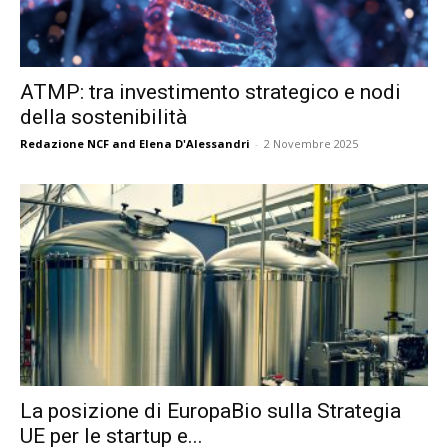
ATMP: tra investimento strategico e nodi
della sostenibilità
Redazione NCF
and
Elena D'Alessandri
-
2 Novembre 2025
La posizione di EuropaBio sulla Strategia
UE per le startup e...