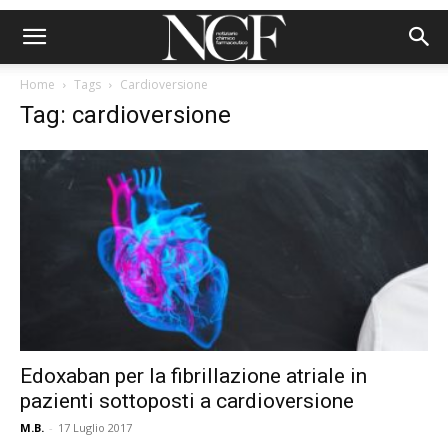
Home
Tags
Cardioversione
Tag: cardioversione
Edoxaban per la fibrillazione atriale in
pazienti sottoposti a cardioversione
M.B.
-
17 Luglio 2017